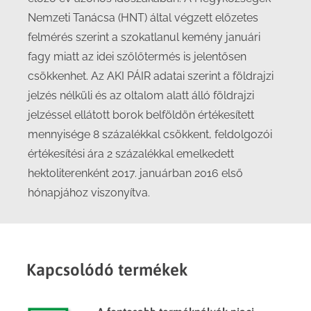
Nemzeti Tanácsa (HNT) által végzett előzetes
felmérés szerint a szokatlanul kemény januári
fagy miatt az idei szőlőtermés is jelentősen
csökkenhet. Az AKI PÁIR adatai szerint a földrajzi
jelzés nélküli és az oltalom alatt álló földrajzi
jelzéssel ellátott borok belföldön értékesített
mennyisége 8 százalékkal csökkent, feldolgozói
értékesítési ára 2 százalékkal emelkedett
hektoliterenként 2017. januárban 2016 első
hónapjához viszonyítva.
Kapcsolódó termékek