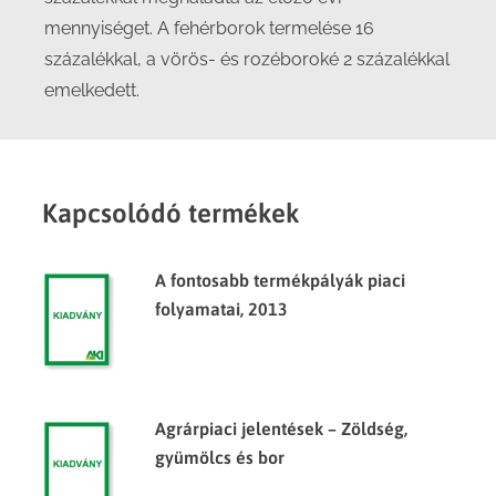
mennyiséget. A fehérborok termelése 16
százalékkal, a vörös- és rozéboroké 2 százalékkal
emelkedett.
Kapcsolódó termékek
A fontosabb termékpályák piaci
folyamatai, 2013
Agrárpiaci jelentések – Zöldség,
gyümölcs és bor