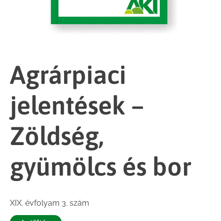
Agrárpiaci
jelentések –
Zöldség,
gyümölcs és bor
XIX. évfolyam 3. szám