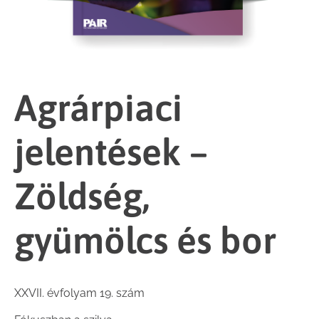
Agrárpiaci
jelentések –
Zöldség,
gyümölcs és bor
XXVII. évfolyam 19. szám