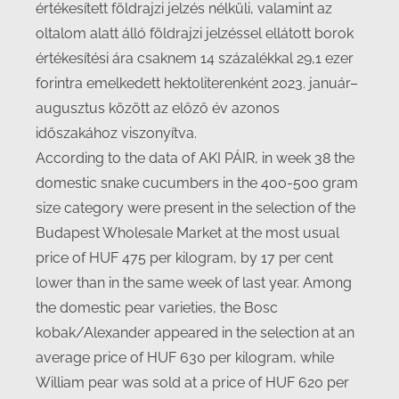
értékesített földrajzi jelzés nélküli, valamint az
oltalom alatt álló földrajzi jelzéssel ellátott borok
értékesítési ára csaknem 14 százalékkal 29,1 ezer
forintra emelkedett hektoliterenként 2023. január–
augusztus között az előző év azonos
időszakához viszonyítva.
According to the data of AKI PÁIR, in week 38 the
domestic snake cucumbers in the 400-500 gram
size category were present in the selection of the
Budapest Wholesale Market at the most usual
price of HUF 475 per kilogram, by 17 per cent
lower than in the same week of last year. Among
the domestic pear varieties, the Bosc
kobak/Alexander appeared in the selection at an
average price of HUF 630 per kilogram, while
William pear was sold at a price of HUF 620 per