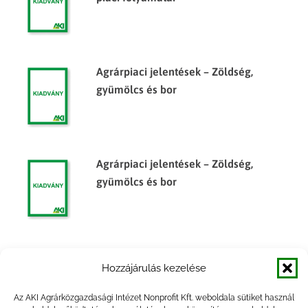
Agrárpiaci jelentések – Zöldség,
gyümölcs és bor
Agrárpiaci jelentések – Zöldség,
gyümölcs és bor
Agrárpiaci jelentések – Zöldség,
Hozzájárulás kezelése
gyümölcs és bor
Az AKI Agrárközgazdasági Intézet Nonprofit Kft. weboldala sütiket használ