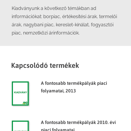
Kiadványunk a következő témákban ad
információkat: borpiac, értékesítési árak, termelői
árak, nagybani piac, kereslet-kínálat, fogyasztói
piac, nemzetközi árinformációk.
Kapcsolódó termékek
A fontosabb termékpályák piaci
folyamatai, 2013
A fontosabb termékpályák 2010. évi
piaci folyamatai