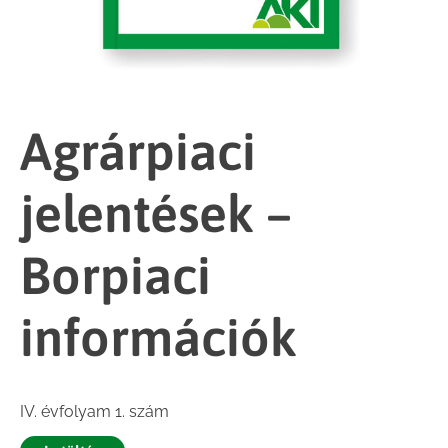
Agrárpiaci
jelentések –
Borpiaci
információk
IV. évfolyam 1. szám