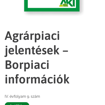
Agrárpiaci
jelentések –
Borpiaci
információk
IV. évfolyam 9. szám