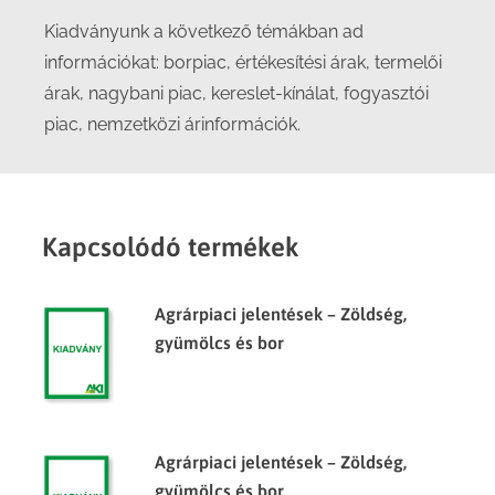
Kiadványunk a következő témákban ad
információkat: borpiac, értékesítési árak, termelői
árak, nagybani piac, kereslet-kínálat, fogyasztói
piac, nemzetközi árinformációk.
Kapcsolódó termékek
Agrárpiaci jelentések – Zöldség,
gyümölcs és bor
Agrárpiaci jelentések – Zöldség,
gyümölcs és bor