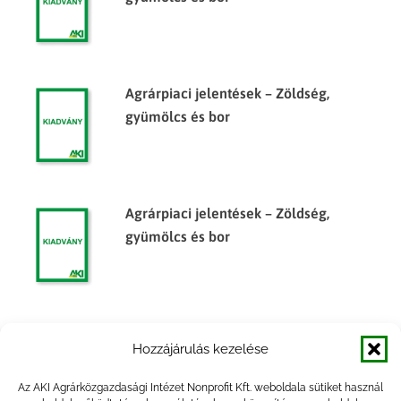
Agrárpiaci jelentések – Zöldség,
gyümölcs és bor
Agrárpiaci jelentések – Zöldség,
gyümölcs és bor
Agrárpiaci jelentések – Zöldség,
Hozzájárulás kezelése
gyümölcs és bor
Az AKI Agrárközgazdasági Intézet Nonprofit Kft. weboldala sütiket használ