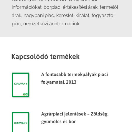
információkat: borpiac, értékesítési árak, termelői
árak, nagybani piac, kereslet-kínálat, fogyasztói
piac, nemzetközi árinformációk.
Kapcsolódó termékek
A fontosabb termékpályák piaci
folyamatai, 2013
Agrárpiaci jelentések – Zöldség,
gyümölcs és bor