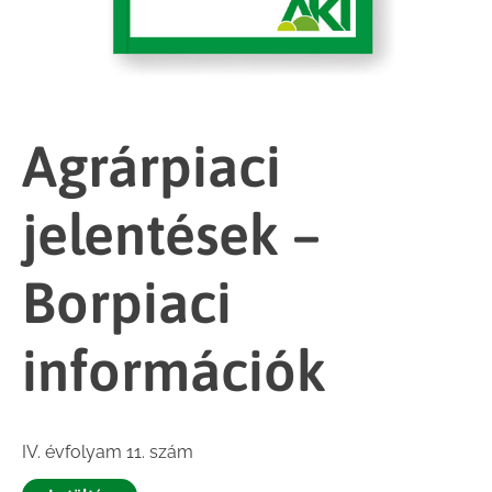
Agrárpiaci
jelentések –
Borpiaci
információk
IV. évfolyam 11. szám