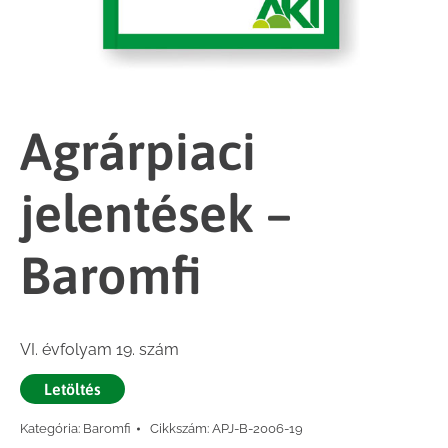
Agrárpiaci
jelentések –
Baromfi
VI. évfolyam 19. szám
Letöltés
Kategória:
Baromfi
Cikkszám:
APJ-B-2006-19