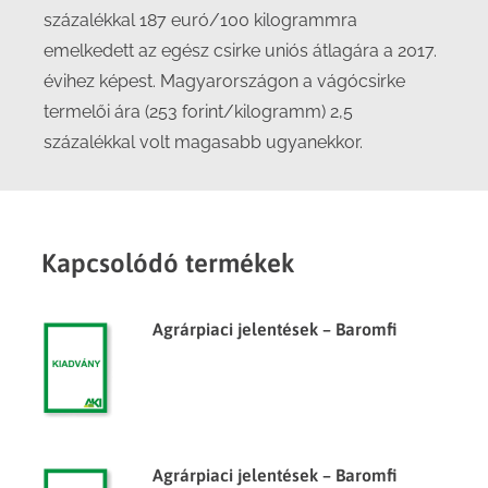
százalékkal 187 euró/100 kilogrammra
emelkedett az egész csirke uniós átlagára a 2017.
évihez képest. Magyarországon a vágócsirke
termelői ára (253 forint/kilogramm) 2,5
százalékkal volt magasabb ugyanekkor.
Kapcsolódó termékek
Agrárpiaci jelentések – Baromfi
Agrárpiaci jelentések – Baromfi