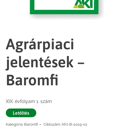
Agrárpiaci
jelentések –
Baromfi
XIX. évfolyam 1. szám
Letöltés
Kategória:
Baromfi
Cikkszám:
APJ-B-2019-01