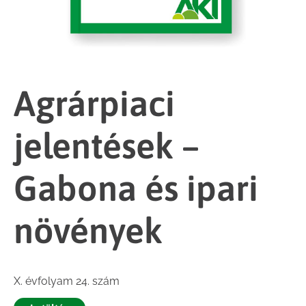
Agrárpiaci
jelentések –
Gabona és ipari
növények
X. évfolyam 24. szám