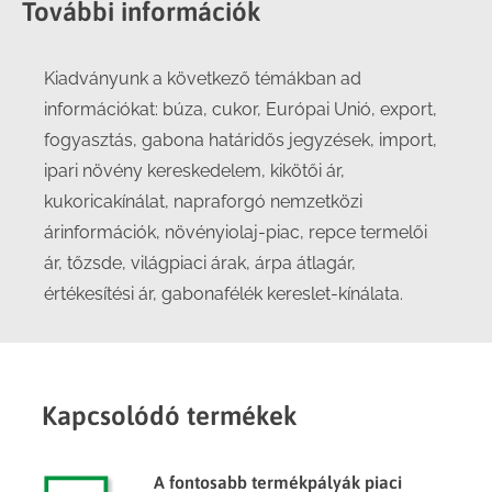
További információk
Kiadványunk a következő témákban ad
információkat: búza, cukor, Európai Unió, export,
fogyasztás, gabona határidős jegyzések, import,
ipari növény kereskedelem, kikötői ár,
kukoricakínálat, napraforgó nemzetközi
árinformációk, növényiolaj-piac, repce termelői
ár, tőzsde, világpiaci árak, árpa átlagár,
értékesítési ár, gabonafélék kereslet-kínálata.
Kapcsolódó termékek
A fontosabb termékpályák piaci