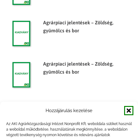
Agrárpiaci jelentések – Zöldség,
gyümölcs és bor
Agrárpiaci jelentések – Zöldség,
gyümölcs és bor
Agrárpiaci jelentések – Zöldség,
Hozzájárulás kezelése
gyümölcs és bor
Az AKI Agrárközgazdasági Intézet Nonprofit Kft. weboldala sütiket használ
a weboldal működtetése, használatának megkönnyítése, a weboldalon
végzett tevékenység nyomon követése és releváns ajánlatok