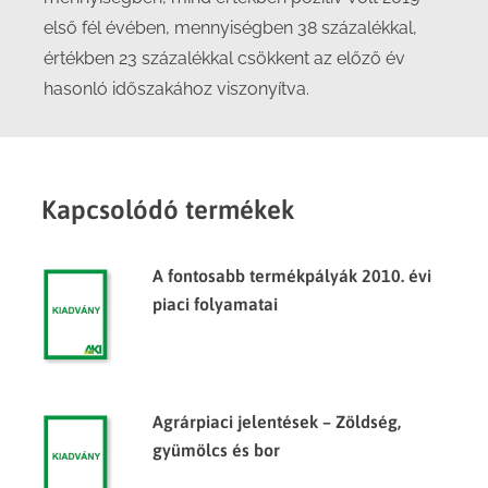
első fél évében, mennyiségben 38 százalékkal,
értékben 23 százalékkal csökkent az előző év
hasonló időszakához viszonyítva.
Kapcsolódó termékek
A fontosabb termékpályák 2010. évi
piaci folyamatai
Agrárpiaci jelentések – Zöldség,
gyümölcs és bor