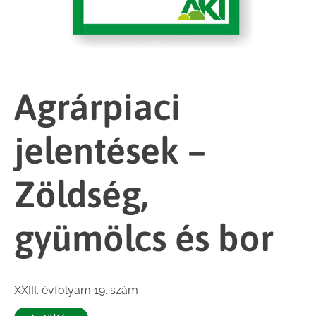
Agrárpiaci
jelentések –
Zöldség,
gyümölcs és bor
XXIII. évfolyam 19. szám