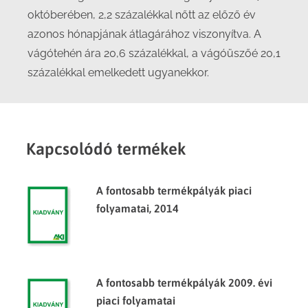
októberében, 2,2 százalékkal nőtt az előző év
azonos hónapjának átlagárához viszonyítva. A
vágótehén ára 20,6 százalékkal, a vágóüszőé 20,1
százalékkal emelkedett ugyanekkor.
Kapcsolódó termékek
A fontosabb termékpályák piaci
folyamatai, 2014
A fontosabb termékpályák 2009. évi
piaci folyamatai