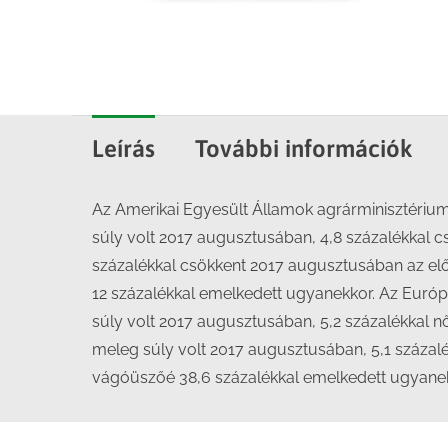
Leírás
További információk
Az Amerikai Egyesült Államok agrárminisztérium
súly volt 2017 augusztusában, 4,8 százalékkal cs
százalékkal csökkent 2017 augusztusában az el
12 százalékkal emelkedett ugyanekkor. Az Európa
súly volt 2017 augusztusában, 5,2 százalékkal nő
meleg súly volt 2017 augusztusában, 5,1 százalé
vágóüszőé 38,6 százalékkal emelkedett ugyanek