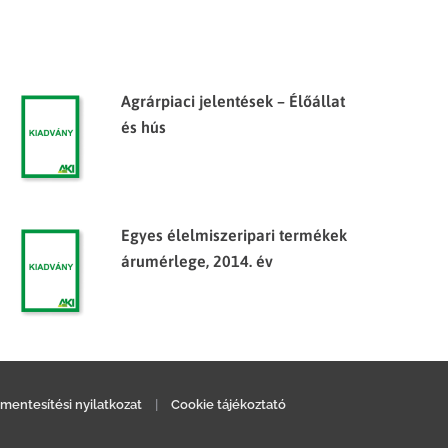
Agrárpiaci jelentések – Élőállat
és hús
Egyes élelmiszeripari termékek
árumérlege, 2014. év
mentesítési nyilatkozat
|
Cookie tájékoztató