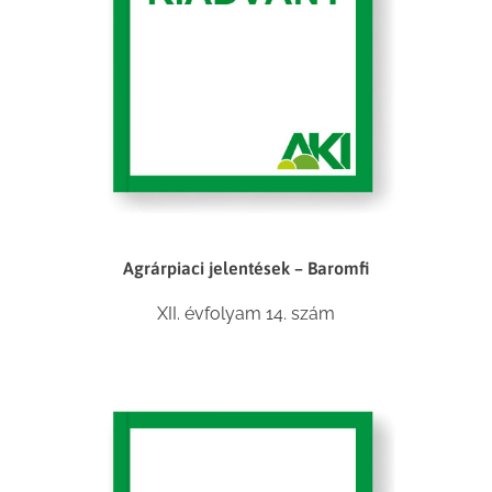
Agrárpiaci jelentések – Baromfi
XII. évfolyam 14. szám