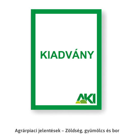
Agrárpiaci jelentések – Zöldség, gyümölcs és bor