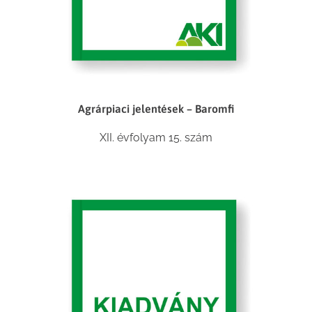
Agrárpiaci jelentések – Baromfi
XII. évfolyam 15. szám