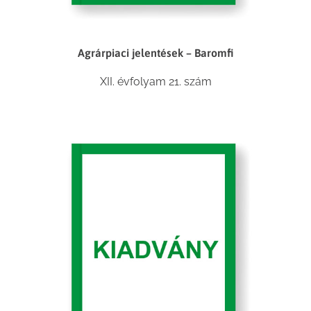
Agrárpiaci jelentések – Baromfi
XII. évfolyam 21. szám