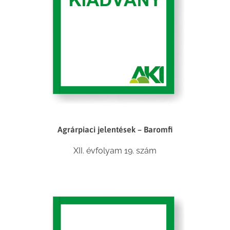
Agrárpiaci jelentések – Baromfi
XII. évfolyam 19. szám