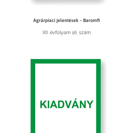
Agrárpiaci jelentések – Baromfi
XII. évfolyam 16. szám