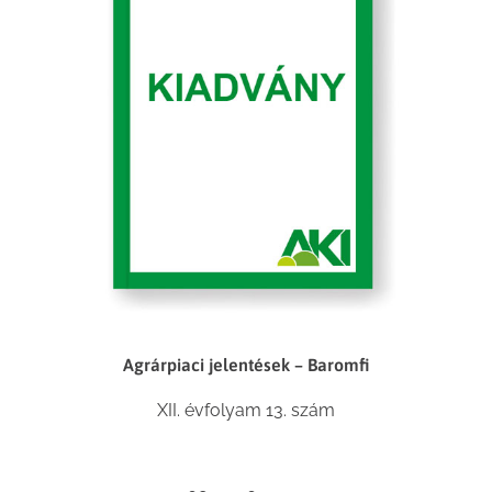
Agrárpiaci jelentések – Baromfi
XII. évfolyam 13. szám