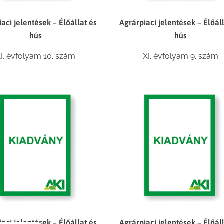
aci jelentések – Élőállat és
Agrárpiaci jelentések – Élőál
hús
hús
I. évfolyam 10. szám
XI. évfolyam 9. szám
aci jelentések – Élőállat és
Agrárpiaci jelentések – Élőál