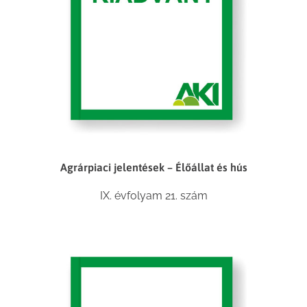
Agrárpiaci jelentések – Élőállat és hús
IX. évfolyam 21. szám