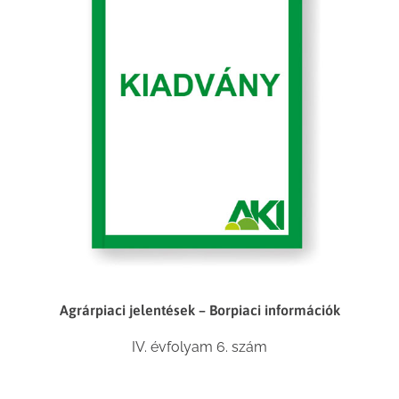
Agrárpiaci jelentések – Borpiaci információk
IV. évfolyam 6. szám