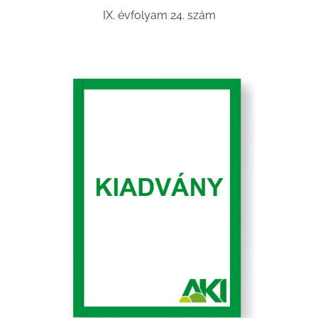
IX. évfolyam 24. szám