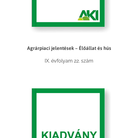
Agrárpiaci jelentések – Élőállat és hús
IX. évfolyam 22. szám