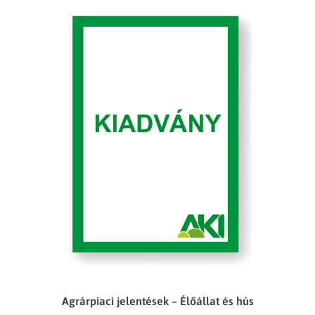
Agrárpiaci jelentések – Élőállat és hús