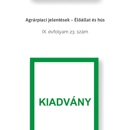
Agrárpiaci jelentések – Élőállat és hús
IX. évfolyam 23. szám