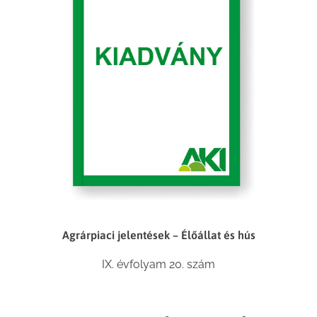
Agrárpiaci jelentések – Élőállat és hús
IX. évfolyam 20. szám