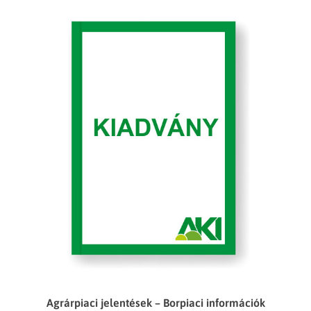
Agrárpiaci jelentések – Borpiaci információk