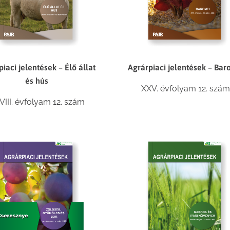
iaci jelentések – Élő állat
Agrárpiaci jelentések – Bar
és hús
XXV. évfolyam 12. szám
VIII. évfolyam 12. szám