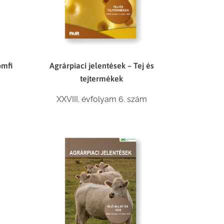
omfi
Agrárpiaci jelentések – Tej és
tejtermékek
XXVIII. évfolyam 6. szám