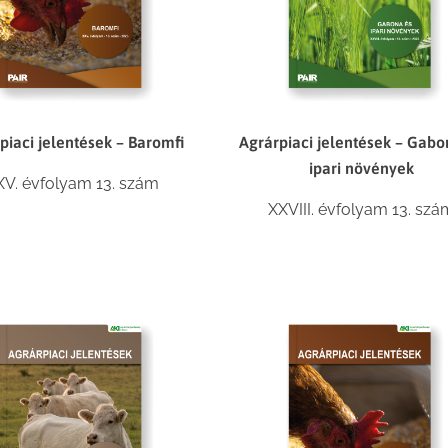
piaci jelentések – Baromfi
Agrárpiaci jelentések – Gabo
ipari növények
XV. évfolyam 13. szám
XXVIII. évfolyam 13. szá