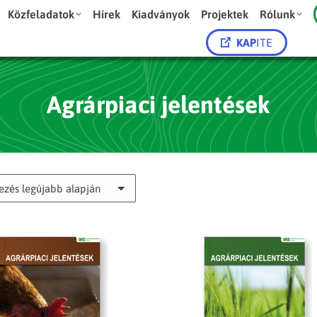
Közfeladatok
Hírek
Kiadványok
Projektek
Rólunk
KAP
ITE
Agrárpiaci jelentések