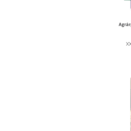
Agrár
XX