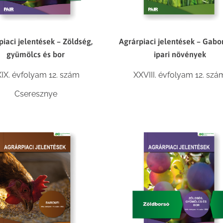
piaci jelentések – Zöldség,
Agrárpiaci jelentések – Gabo
gyümölcs és bor
ipari növények
IX. évfolyam 12. szám
XXVIII. évfolyam 12. szá
Cseresznye