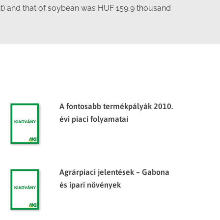
nt) and that of soybean was HUF 159,9 thousand
A fontosabb termékpályák 2010.
évi piaci folyamatai
Agrárpiaci jelentések – Gabona
és ipari növények