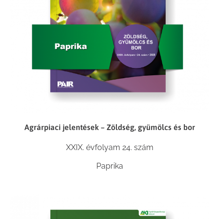
Agrárpiaci jelentések – Zöldség, gyümölcs és bor
XXIX. évfolyam 24. szám
Paprika