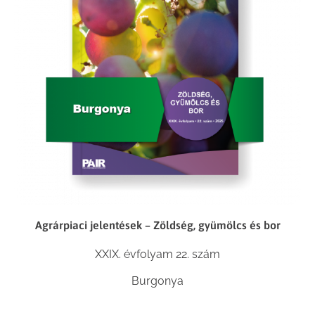
Agrárpiaci jelentések – Zöldség, gyümölcs és bor
XXIX. évfolyam 22. szám
Burgonya