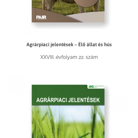
Agrárpiaci jelentések – Élő állat és hús
XXVIII. évfolyam 22. szám