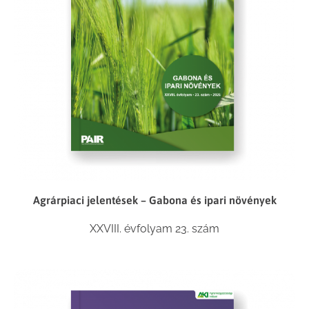
Agrárpiaci jelentések – Gabona és ipari növények
XXVIII. évfolyam 23. szám