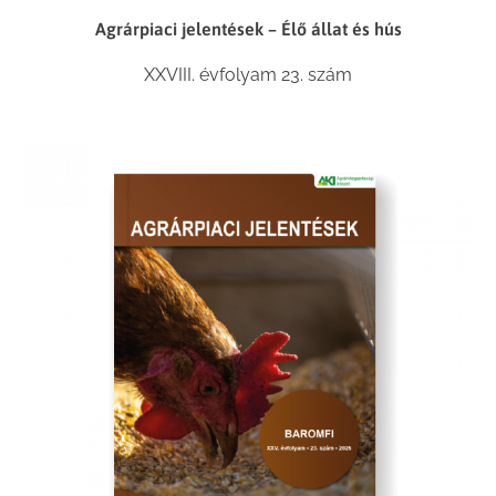
Agrárpiaci jelentések – Élő állat és hús
XXVIII. évfolyam 23. szám