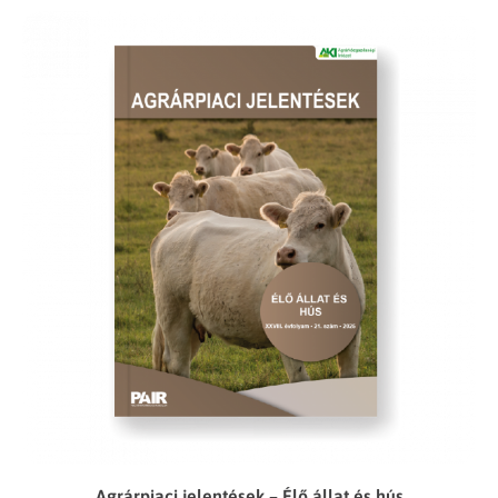
Agrárpiaci jelentések – Élő állat és hús