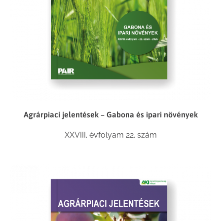
Agrárpiaci jelentések – Gabona és ipari növények
XXVIII. évfolyam 22. szám