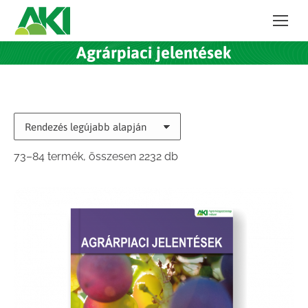
Agrárpiaci jelentések
Sorted
73–84 termék, összesen 2232 db
by
latest