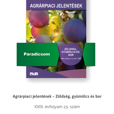
Agrárpiaci jelentések – Zöldség, gyümölcs és bor
XXIX. évfolyam 23. szám