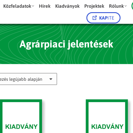
Közfeladatok
Hírek
Kiadványok
Projektek
Rólunk
KAP
ITE
Agrárpiaci jelentések