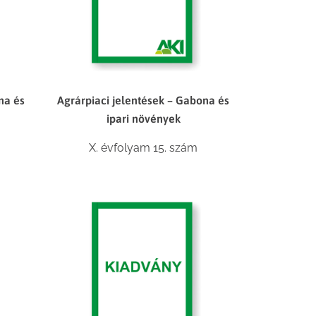
na és
Agrárpiaci jelentések – Gabona és
ipari növények
X. évfolyam 15. szám