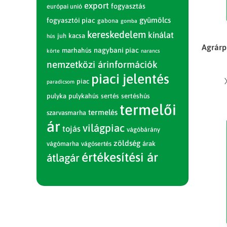
export
fogyasztás
európai unió
gyümölcs
fogyasztói piac
gabona
gomba
kereskedelem
kínálat
juh
kacsa
hús
Agrárp
nagybani piac
marhahús
körte
narancs
nemzetközi árinformációk
piaci jelentés
piac
paradicsom
pulyka
pulykahús
sertés
sertéshús
termelői
termelés
szarvasmarha
ár
világpiac
tojás
vágóbárány
zöldség
vágómarha
vágósertés
árak
értékesítési ár
átlagár