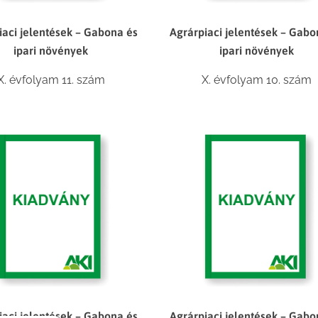
iaci jelentések – Gabona és
Agrárpiaci jelentések – Gabo
ipari növények
ipari növények
X. évfolyam 11. szám
X. évfolyam 10. szám
iaci jelentések – Gabona és
Agrárpiaci jelentések – Gabo