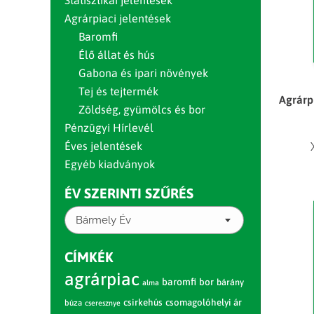
Statisztikai jelentések
Agrárpiaci jelentések
Baromfi
Élő állat és hús
Gabona és ipari növények
Tej és tejtermék
Agrárp
Zöldség, gyümölcs és bor
Pénzügyi Hírlevél
Éves jelentések
Egyéb kiadványok
ÉV SZERINTI SZŰRÉS
Bármely Év
CÍMKÉK
agrárpiac
baromfi
bor
bárány
alma
csirkehús
csomagolóhelyi ár
búza
cseresznye