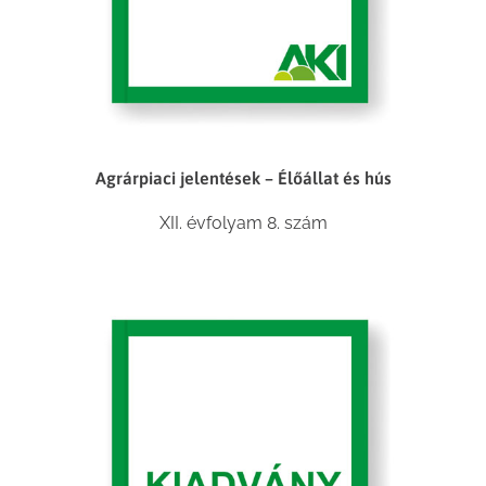
Agrárpiaci jelentések – Élőállat és hús
XII. évfolyam 8. szám