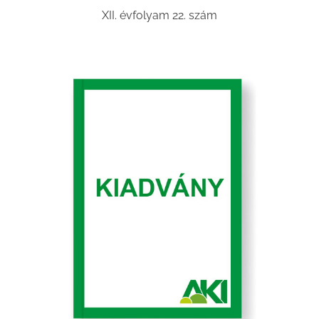
XII. évfolyam 22. szám