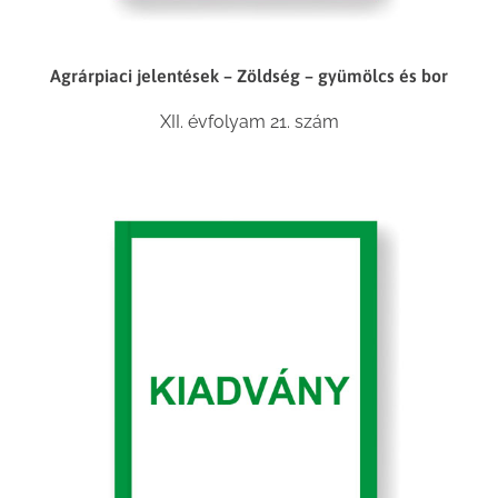
Agrárpiaci jelentések – Zöldség – gyümölcs és bor
XII. évfolyam 21. szám