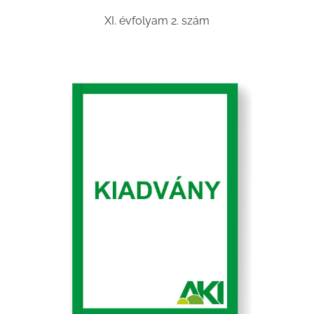
XI. évfolyam 2. szám