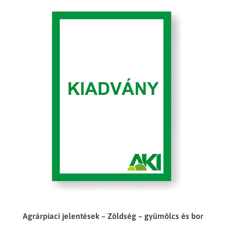
Agrárpiaci jelentések – Zöldség – gyümölcs és bor