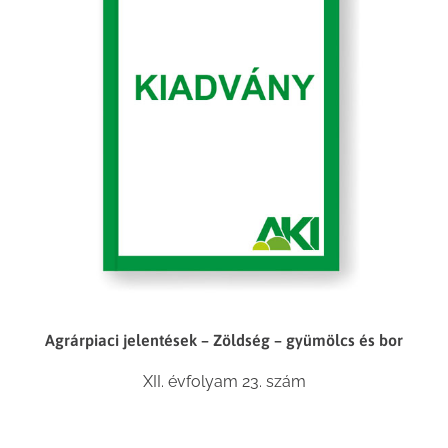
Agrárpiaci jelentések – Zöldség – gyümölcs és bor
XII. évfolyam 23. szám