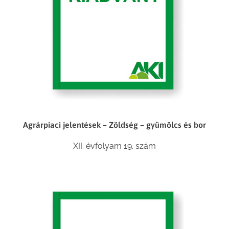
Agrárpiaci jelentések – Zöldség – gyümölcs és bor
XII. évfolyam 19. szám