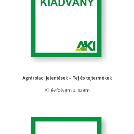
Agrárpiaci jelentések – Tej és tejtermékek
XI. évfolyam 4. szám