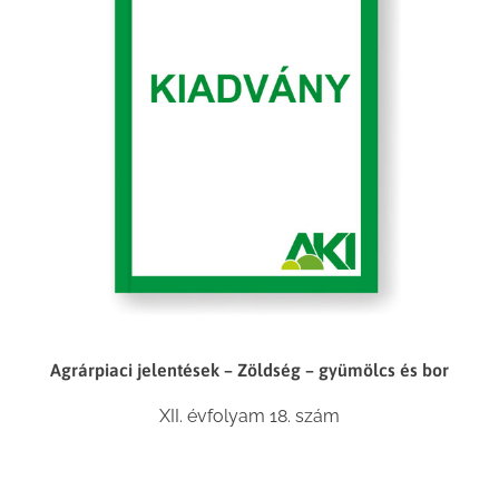
Agrárpiaci jelentések – Zöldség – gyümölcs és bor
XII. évfolyam 18. szám