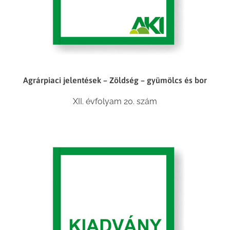
Agrárpiaci jelentések – Zöldség – gyümölcs és bor
XII. évfolyam 20. szám