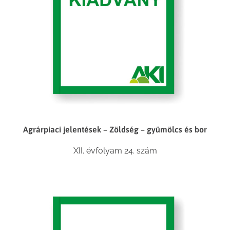
Agrárpiaci jelentések – Zöldség – gyümölcs és bor
XII. évfolyam 24. szám