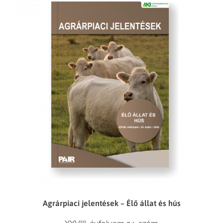
Agrárpiaci jelentések – Élő állat és hús