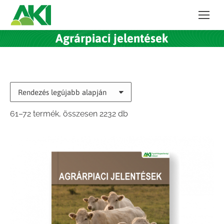
Agrárpiaci jelentések
Sorted
61–72 termék, összesen 2232 db
by
latest