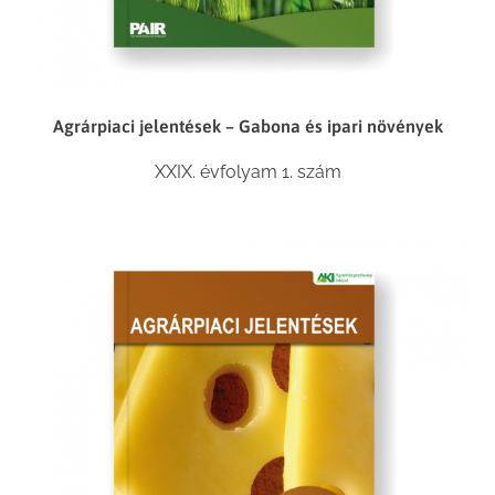
Agrárpiaci jelentések – Gabona és ipari növények
XXIX. évfolyam 1. szám