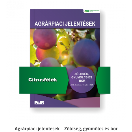
Agrárpiaci jelentések – Zöldség, gyümölcs és bor