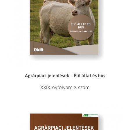
Agrárpiaci jelentések – Élő állat és hús
XXIX. évfolyam 2. szám