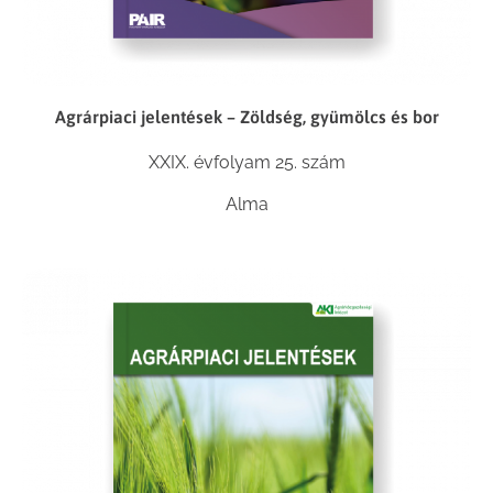
Agrárpiaci jelentések – Zöldség, gyümölcs és bor
XXIX. évfolyam 25. szám
Alma