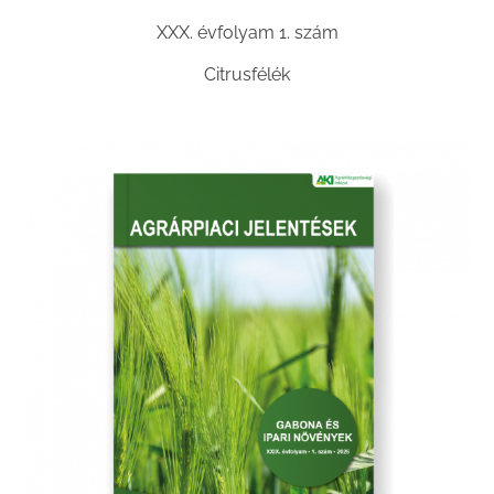
XXX. évfolyam 1. szám
Citrusfélék