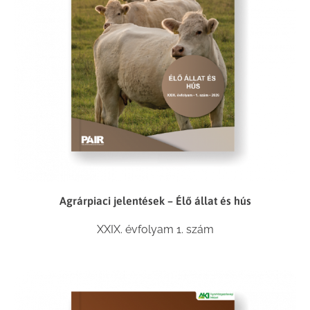
Agrárpiaci jelentések – Élő állat és hús
XXIX. évfolyam 1. szám