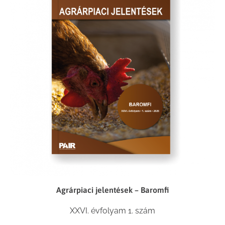
Agrárpiaci jelentések – Baromfi
XXVI. évfolyam 1. szám