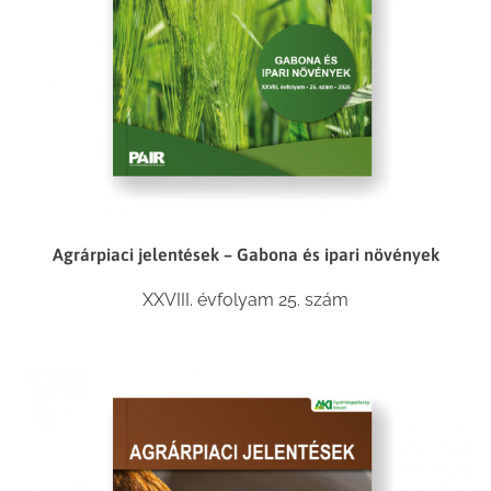
Agrárpiaci jelentések – Gabona és ipari növények
XXVIII. évfolyam 25. szám