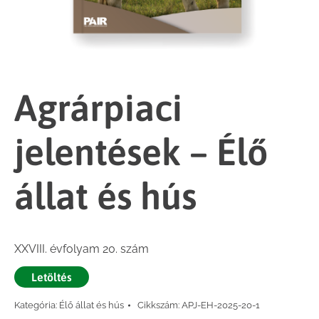
Agrárpiaci
jelentések – Élő
állat és hús
XXVIII. évfolyam 20. szám
Letöltés
Kategória:
Élő állat és hús
Cikkszám:
APJ-EH-2025-20-1