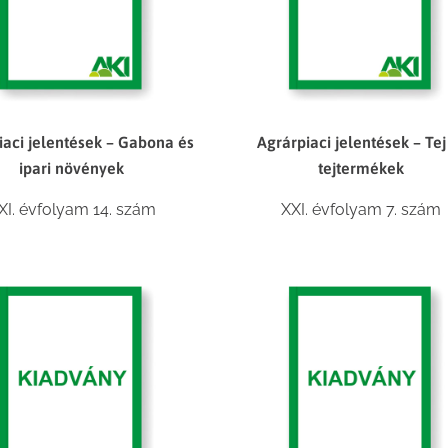
iaci jelentések – Gabona és
Agrárpiaci jelentések – Tej
ipari növények
tejtermékek
XI. évfolyam 14. szám
XXI. évfolyam 7. szám