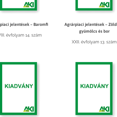
piaci jelentések – Baromfi
Agrárpiaci jelentések – Zöld
gyümölcs és bor
III. évfolyam 14. szám
XXII. évfolyam 13. szám