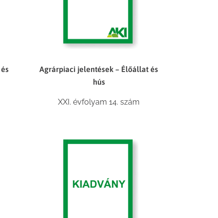
 és
Agrárpiaci jelentések – Élőállat és
hús
XXI. évfolyam 14. szám