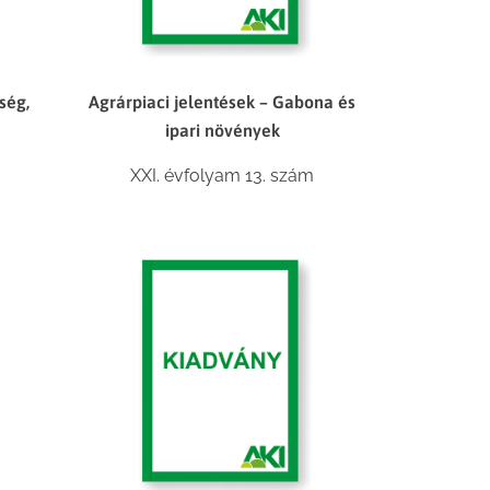
ség,
Agrárpiaci jelentések – Gabona és
ipari növények
XXI. évfolyam 13. szám