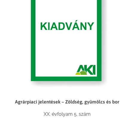
Agrárpiaci jelentések – Zöldség, gyümölcs és bor
XX. évfolyam 5. szám