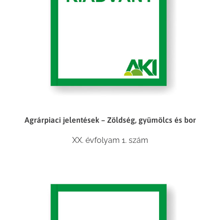
Agrárpiaci jelentések – Zöldség, gyümölcs és bor
XX. évfolyam 1. szám