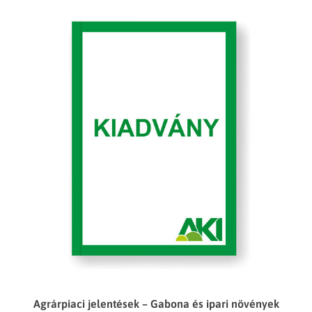
Agrárpiaci jelentések – Gabona és ipari növények