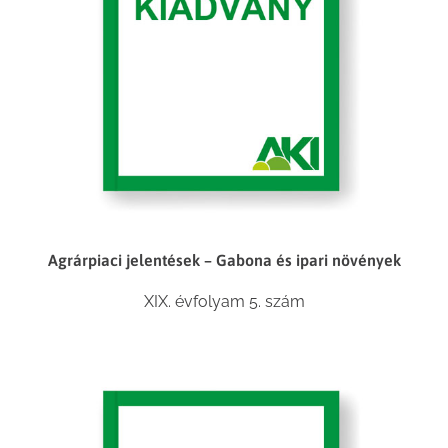
Agrárpiaci jelentések – Gabona és ipari növények
XIX. évfolyam 5. szám