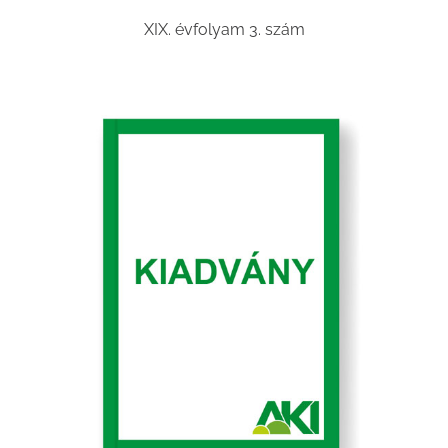
XIX. évfolyam 3. szám