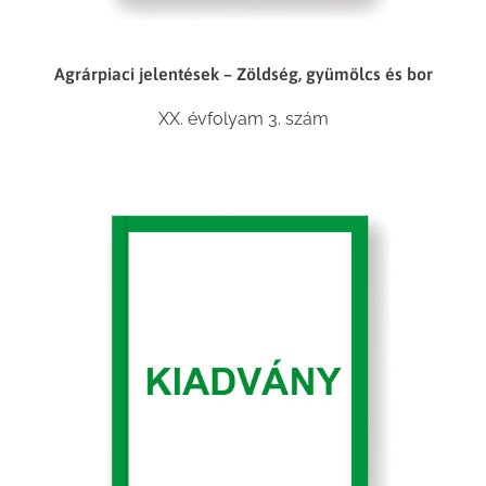
Agrárpiaci jelentések – Zöldség, gyümölcs és bor
XX. évfolyam 3. szám