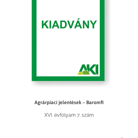
Agrárpiaci jelentések – Baromfi
XVI. évfolyam 7. szám