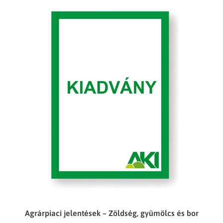
Agrárpiaci jelentések – Zöldség, gyümölcs és bor