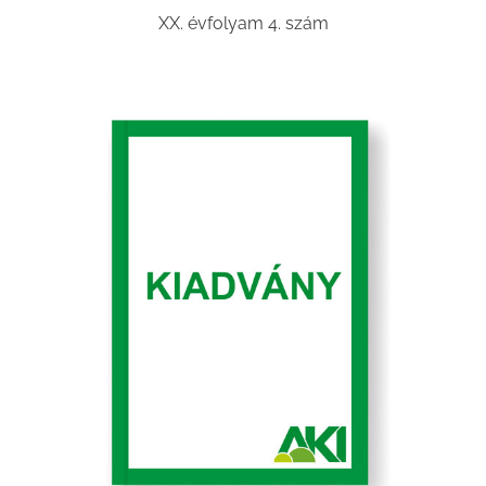
XX. évfolyam 4. szám