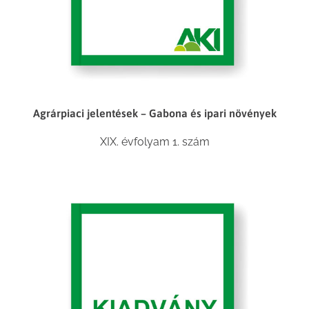
Agrárpiaci jelentések – Gabona és ipari növények
XIX. évfolyam 1. szám