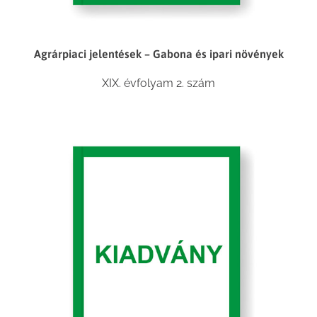
Agrárpiaci jelentések – Gabona és ipari növények
XIX. évfolyam 2. szám