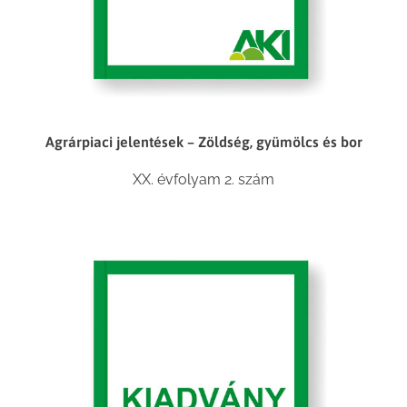
Agrárpiaci jelentések – Zöldség, gyümölcs és bor
XX. évfolyam 2. szám