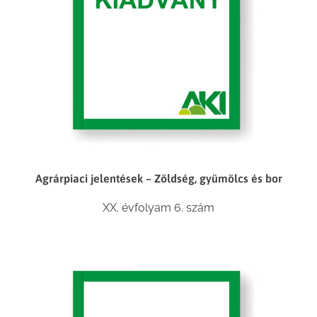
Agrárpiaci jelentések – Zöldség, gyümölcs és bor
XX. évfolyam 6. szám