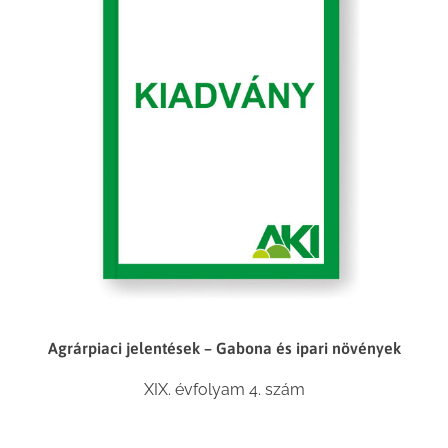
Agrárpiaci jelentések – Gabona és ipari növények
XIX. évfolyam 4. szám