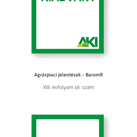
Agrárpiaci jelentések – Baromfi
XIII. évfolyam 16. szám