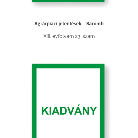
Agrárpiaci jelentések – Baromfi
XIII. évfolyam 23. szám