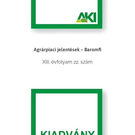
Agrárpiaci jelentések – Baromfi
XIII. évfolyam 22. szám