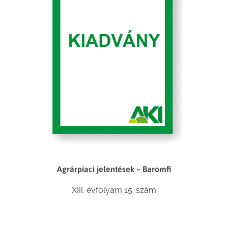
Agrárpiaci jelentések – Baromfi
XIII. évfolyam 15. szám