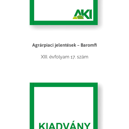
Agrárpiaci jelentések – Baromfi
XIII. évfolyam 17. szám