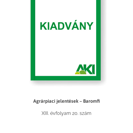
Agrárpiaci jelentések – Baromfi
XIII. évfolyam 20. szám