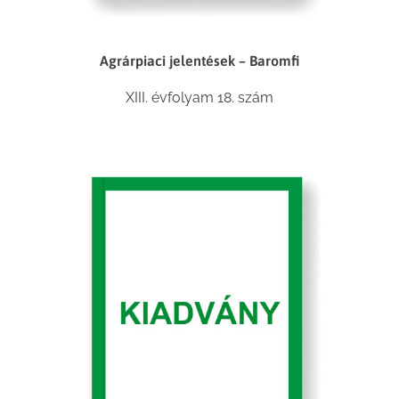
Agrárpiaci jelentések – Baromfi
XIII. évfolyam 18. szám