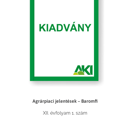
Agrárpiaci jelentések – Baromfi
XII. évfolyam 1. szám