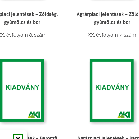
piaci jelentések – Zöldség,
Agrárpiaci jelentések – Zöld
gyümölcs és bor
gyümölcs és bor
XX. évfolyam 8. szám
XX. évfolyam 7. szám
piaci jelentések – Baromfi
Agrárpiaci jelentések – Bar