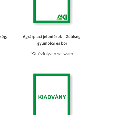
ség,
Agrárpiaci jelentések – Zöldség,
gyümölcs és bor
XX. évfolyam 12. szám