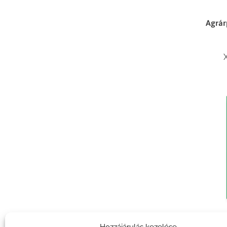
Agrár
Agrár