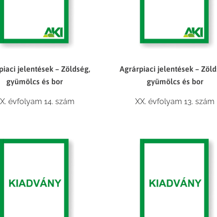
piaci jelentések – Zöldség,
Agrárpiaci jelentések – Zöld
gyümölcs és bor
gyümölcs és bor
X. évfolyam 14. szám
XX. évfolyam 13. szám