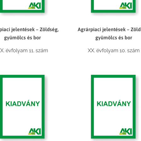
piaci jelentések – Zöldség,
Agrárpiaci jelentések – Zöld
gyümölcs és bor
gyümölcs és bor
X. évfolyam 11. szám
XX. évfolyam 10. szám