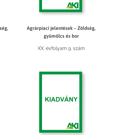
ség,
Agrárpiaci jelentések – Zöldség,
gyümölcs és bor
XX. évfolyam 9. szám