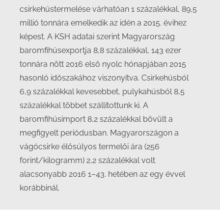
csirkehústermelése várhatóan 1 százalékkal, 89,5
millió tonnára emelkedik az idén a 2015. évihez
képest. A KSH adatai szerint Magyarország
baromfihúsexportja 8,8 százalékkal, 143 ezer
tonnára nőtt 2016 első nyolc hónapjában 2015
hasonló időszakához viszonyítva. Csirkehúsból
6,9 százalékkal kevesebbet, pulykahúsból 8,5
százalékkal többet szállítottunk ki. A
baromfihúsimport 8,2 százalékkal bővült a
megfigyelt periódusban. Magyarországon a
vágócsirke élősúlyos termelői ára (256
forint/kilogramm) 2,2 százalékkal volt
alacsonyabb 2016 1–43. hetében az egy évvel
korábbinál.