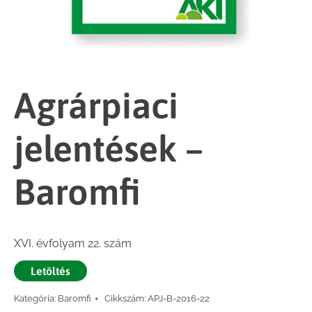
Agrárpiaci
jelentések –
Baromfi
XVI. évfolyam 22. szám
Letöltés
Kategória:
Baromfi
Cikkszám:
APJ-B-2016-22