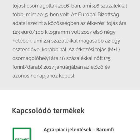
tojást csomagoltak 2016-ban, ami 3,6 százalékkal
több, mint 2015-ben volt. Az Európai Bizottság
adatai szerint a közösségben az étkezési tojás ára
123 euró/100 kilogramm volt 2017 első négy
hetében, ami 2,9 százalékkal magasabb az egy
esztendővel korábbinál. Az étkezési tojás (M+L)
csomagolóhelyi ára 16 százalékkal nőtt (25
forint/darab) 2017 januárjában az előző év
azonos hónapjához képest.
Kapcsolódó termékek
Agrárpiaci jelentések – Baromfi