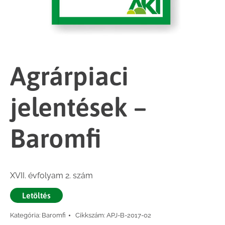
Agrárpiaci
jelentések –
Baromfi
XVII. évfolyam 2. szám
Letöltés
Kategória:
Baromfi
Cikkszám:
APJ-B-2017-02