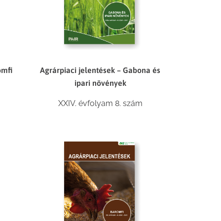
omfi
Agrárpiaci jelentések – Gabona és
ipari növények
XXIV. évfolyam 8. szám