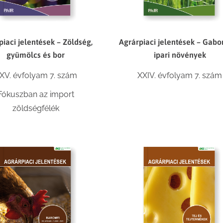
piaci jelentések – Zöldség,
Agrárpiaci jelentések – Gabo
gyümölcs és bor
ipari növények
XV. évfolyam 7. szám
XXIV. évfolyam 7. szám
Fókuszban az import
zöldségfélék