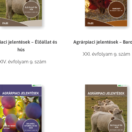
aci jelentések – Élőállat és
Agrárpiaci jelentések – Bar
hús
XXI. évfolyam 9. szám
XIV. évfolyam 9. szám