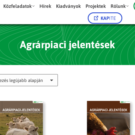
Közfeladatok
Hírek
Kiadványok
Projektek
Rólunk
KAP
ITE
Agrárpiaci jelentések