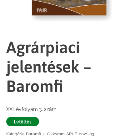
Agrárpiaci
jelentések –
Baromfi
XXI. évfolyam 3. szám
Letöltés
Kategória:
Baromfi
Cikkszám:
APJ-B-2021-03