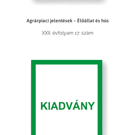
Agrárpiaci jelentések – Élőállat és hús
XXII. évfolyam 17. szám