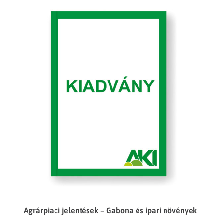
Agrárpiaci jelentések – Gabona és ipari növények