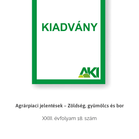
Agrárpiaci jelentések – Zöldség, gyümölcs és bor
XXIII. évfolyam 18. szám