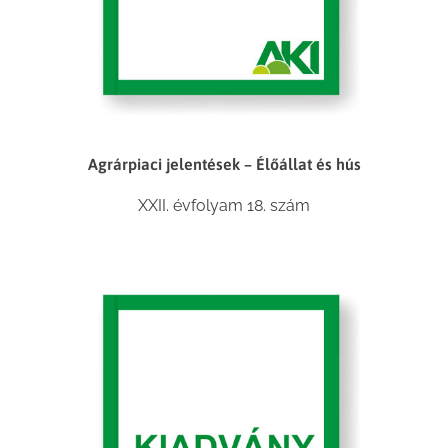
Agrárpiaci jelentések – Élőállat és hús
XXII. évfolyam 18. szám