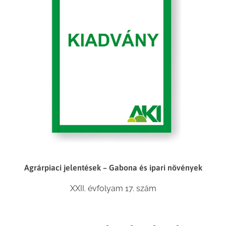
Agrárpiaci jelentések – Gabona és ipari növények
XXII. évfolyam 17. szám