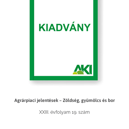
Agrárpiaci jelentések – Zöldség, gyümölcs és bor
XXIII. évfolyam 19. szám