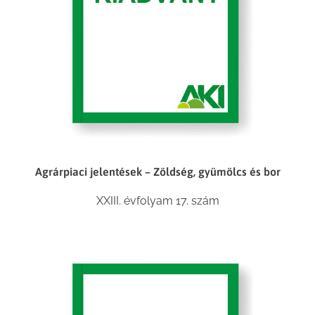
Agrárpiaci jelentések – Zöldség, gyümölcs és bor
XXIII. évfolyam 17. szám