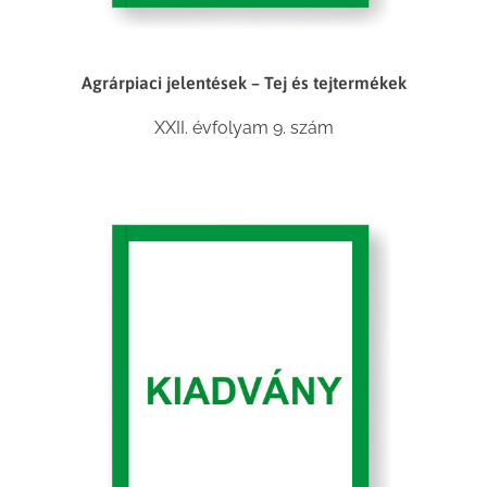
Agrárpiaci jelentések – Tej és tejtermékek
XXII. évfolyam 9. szám