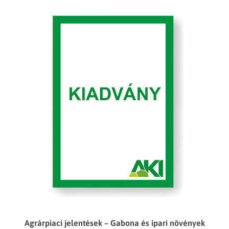
Agrárpiaci jelentések – Gabona és ipari növények