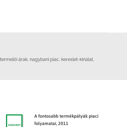
rmelői árak, nagybani piac, kereslet-kínálat,
A fontosabb termékpályák piaci
folyamatai, 2011