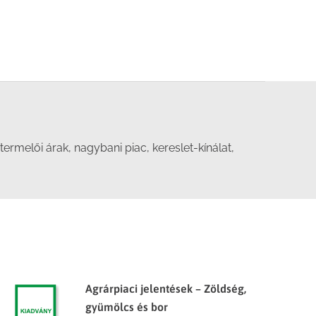
rmelői árak, nagybani piac, kereslet-kínálat,
Agrárpiaci jelentések – Zöldség,
gyümölcs és bor