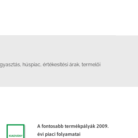
sztás, húspiac, értékesítési árak, termelői
A fontosabb termékpályák 2009.
évi piaci folyamatai