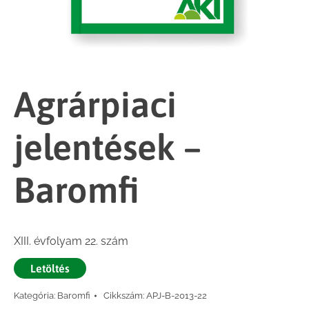
Agrárpiaci
jelentések –
Baromfi
XIII. évfolyam 22. szám
Letöltés
Kategória:
Baromfi
Cikkszám:
APJ-B-2013-22