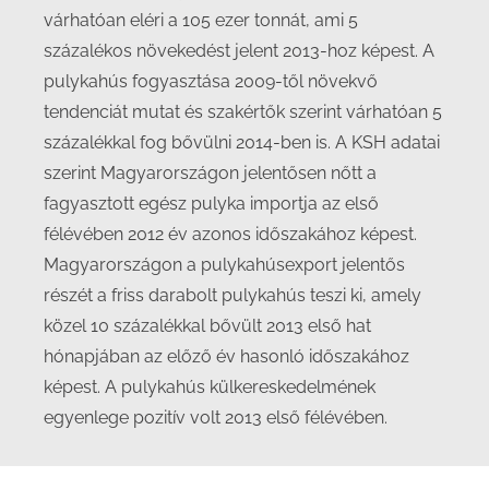
várhatóan eléri a 105 ezer tonnát, ami 5
százalékos növekedést jelent 2013-hoz képest. A
pulykahús fogyasztása 2009-től növekvő
tendenciát mutat és szakértők szerint várhatóan 5
százalékkal fog bővülni 2014-ben is. A KSH adatai
szerint Magyarországon jelentősen nőtt a
fagyasztott egész pulyka importja az első
félévében 2012 év azonos időszakához képest.
Magyarországon a pulykahúsexport jelentős
részét a friss darabolt pulykahús teszi ki, amely
közel 10 százalékkal bővült 2013 első hat
hónapjában az előző év hasonló időszakához
képest. A pulykahús külkereskedelmének
egyenlege pozitív volt 2013 első félévében.