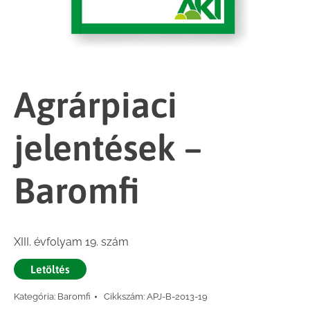
Agrárpiaci
jelentések –
Baromfi
XIII. évfolyam 19. szám
Letöltés
Kategória:
Baromfi
Cikkszám:
APJ-B-2013-19