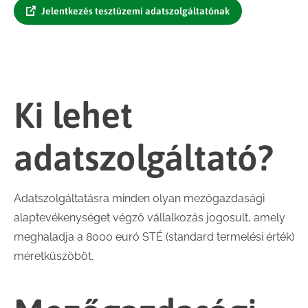
Jelentkezés tesztüzemi adatszolgáltatónak
Ki lehet
adatszolgáltató?
Adatszolgáltatásra minden olyan mezőgazdasági
alaptevékenységet végző vállalkozás jogosult, amely
meghaladja a 8000 euró STÉ (standard termelési érték)
méretküszöböt.