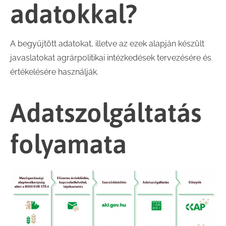
adatokkal?
A begyűjtött adatokat, illetve az ezek alapján készült
javaslatokat agrárpolitikai intézkedések tervezésére és
értékelésére használják.
Adatszolgáltatás
folyamata