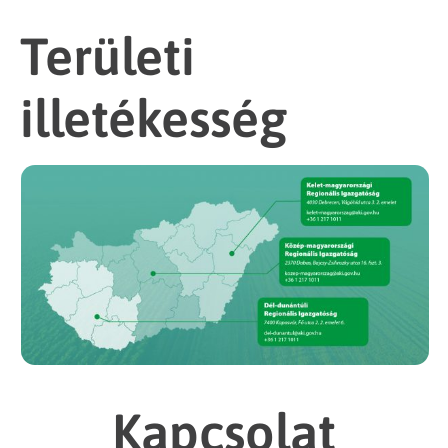
Területi
illetékesség
Kapcsolat