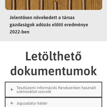
Jelentősen növekedett a társas
gazdaságok adózás előtti eredménye
2022-ben
Letölthető
dokumentumok
Tesztüzemi Információs Rendszerben használt
számosállat szorzók
Jogszabályi háttér