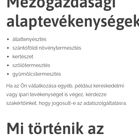
Mezőgazdasági
alaptevékenysége
állattenyésztés
szántóföldi növénytermesztés
kertészet
szőlőtermesztés
gyümölcstermesztés
Ha az Ön vállalkozása egyéb, például kereskedelmi
vagy ipari tevékenységet is végez, kérdezze
szakértőinket, hogy jogosult-e az adatszolgáltatásra.
Mi történik az