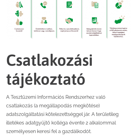
Csatlakozási
tájékoztató
A Tesztüzemi Információs Rendszerhez való
csatlakozás (a megállapodás megkötése)
adatszolgáltatási kötelezettséggel jár. A területileg
illetékes adatgyűjtő kolléga évente 2 alkalommal
személyesen keresi fel a gazdálkodót.