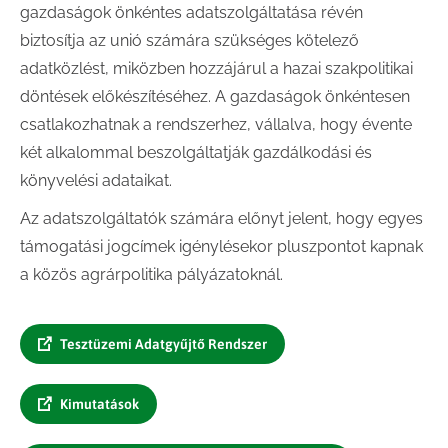
gazdaságok önkéntes adatszolgáltatása révén
biztosítja az unió számára szükséges kötelező
adatközlést, miközben hozzájárul a hazai szakpolitikai
döntések előkészítéséhez. A gazdaságok önkéntesen
csatlakozhatnak a rendszerhez, vállalva, hogy évente
két alkalommal beszolgáltatják gazdálkodási és
könyvelési adataikat.
Az adatszolgáltatók számára előnyt jelent, hogy egyes
támogatási jogcímek igénylésekor pluszpontot kapnak
a közös agrárpolitika pályázatoknál.
Tesztüzemi Adatgyűjtő Rendszer
Kimutatások