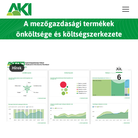
A mezőgazdasági termékek
önköltsége és költségszerkezete
Hírek
JÚL
6