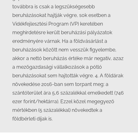
továbbra is csak a legszükségesebb
beruházásokat hajtják végre, sok esetben a
Vidékfejlesztési Program (VP) keretében
meghirdetésre került beruházási pályázatok
eredményére várnak. Ha a földvásárlást a
beruházások között nem vesszük figyelembe,
akkor a nettó beruházás értéke már negatív, azaz
a mezőgazdasági vállalkozások a pótló
beruházásokat sem hajtották végre. 4. A földárak
növekedése 2016-ban sem torpant meg: a
szántóterület ára 5,6 százalékkal emelkedett (746
ezer forint/hektárra). Ezzel közel megegyező
mértékben (5 százalékkal) növekedtek a
földbérleti díjak is.