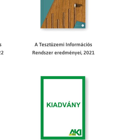
s
A Tesztüzemi Információs
22
Rendszer eredményei, 2021