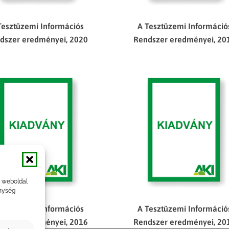
A Tesztüzemi Információ
Tesztüzemi Információs
Rendszer eredményei, 20
dszer eredményei, 2020
a weboldal
nység
Tesztüzemi Információs
A Tesztüzemi Információ
dszer eredményei, 2016
Rendszer eredményei, 20