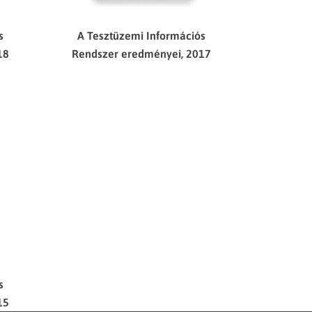
s
A Tesztüzemi Információs
18
Rendszer eredményei, 2017
s
15