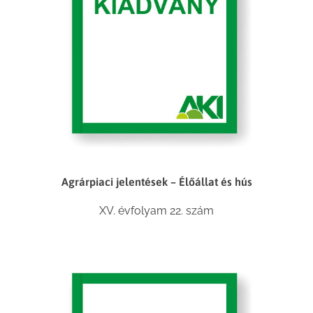
Agrárpiaci jelentések – Élőállat és hús
XV. évfolyam 22. szám