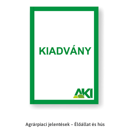
Agrárpiaci jelentések – Élőállat és hús