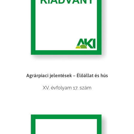
Agrárpiaci jelentések – Élőállat és hús
XV. évfolyam 17. szám