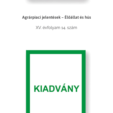
Agrárpiaci jelentések – Élőállat és hús
XV. évfolyam 14. szám