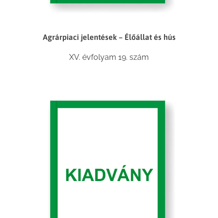
Agrárpiaci jelentések – Élőállat és hús
XV. évfolyam 19. szám