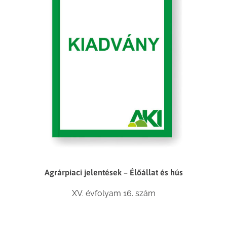
Agrárpiaci jelentések – Élőállat és hús
XV. évfolyam 16. szám