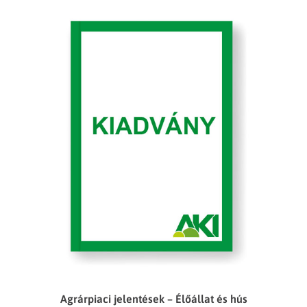
Agrárpiaci jelentések – Élőállat és hús