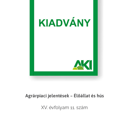
Agrárpiaci jelentések – Élőállat és hús
XV. évfolyam 11. szám