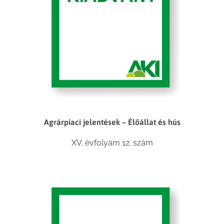
Agrárpiaci jelentések – Élőállat és hús
XV. évfolyam 12. szám