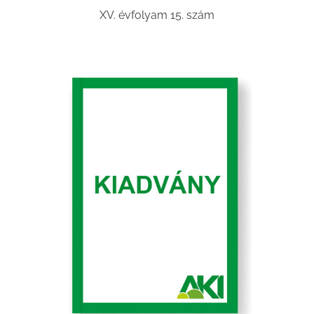
XV. évfolyam 15. szám