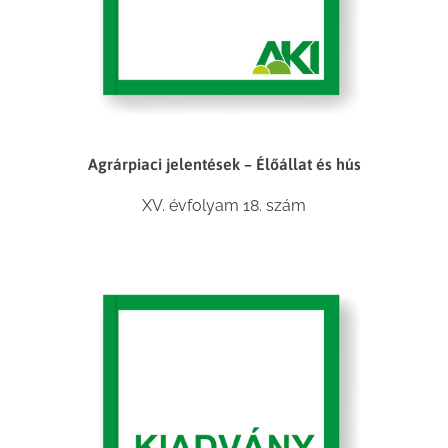
Agrárpiaci jelentések – Élőállat és hús
XV. évfolyam 18. szám