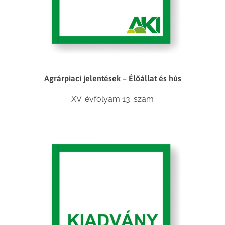
Agrárpiaci jelentések – Élőállat és hús
XV. évfolyam 13. szám