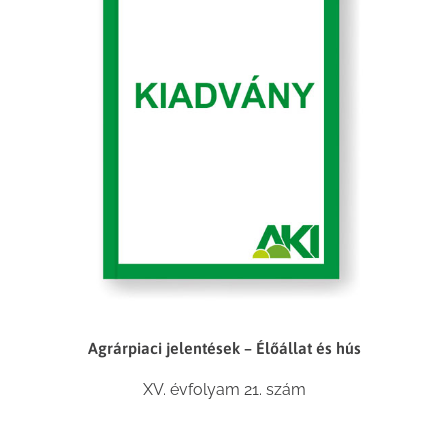
Agrárpiaci jelentések – Élőállat és hús
XV. évfolyam 21. szám