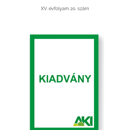
XV. évfolyam 20. szám