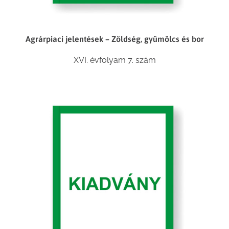
Agrárpiaci jelentések – Zöldség, gyümölcs és bor
XVI. évfolyam 7. szám