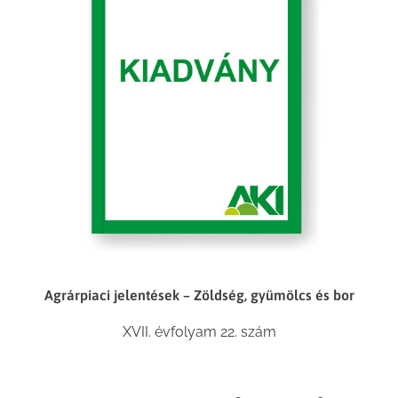
Agrárpiaci jelentések – Zöldség, gyümölcs és bor
XVII. évfolyam 22. szám