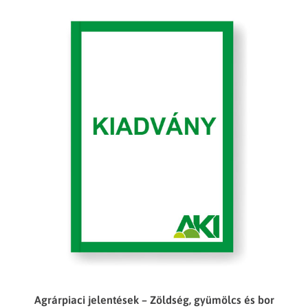
Agrárpiaci jelentések – Zöldség, gyümölcs és bor