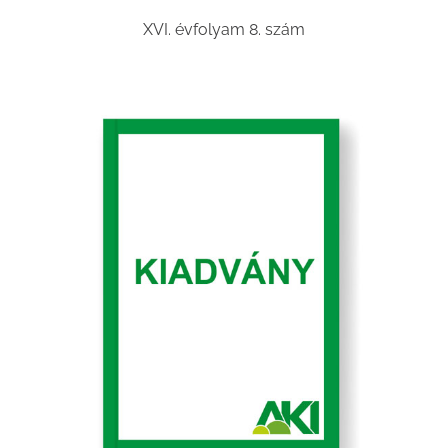
XVI. évfolyam 8. szám