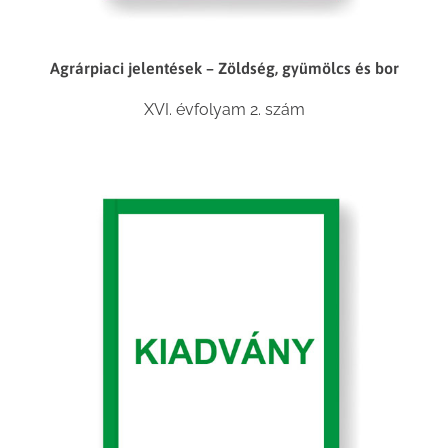
Agrárpiaci jelentések – Zöldség, gyümölcs és bor
XVI. évfolyam 2. szám