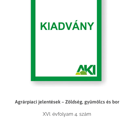
Agrárpiaci jelentések – Zöldség, gyümölcs és bor
XVI. évfolyam 4. szám