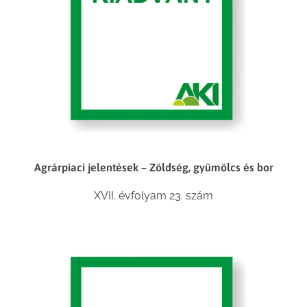
Agrárpiaci jelentések – Zöldség, gyümölcs és bor
XVII. évfolyam 23. szám