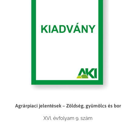
Agrárpiaci jelentések – Zöldség, gyümölcs és bor
XVI. évfolyam 9. szám