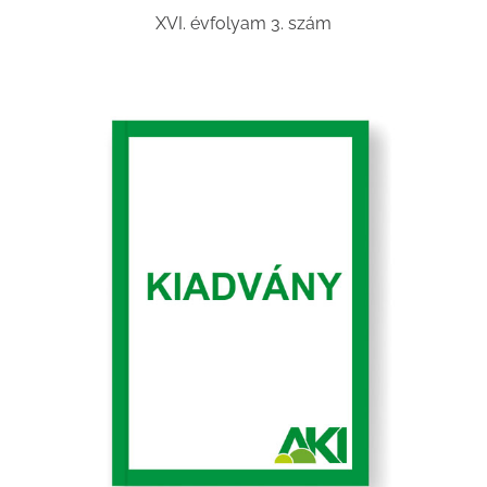
XVI. évfolyam 3. szám