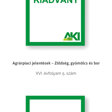
Agrárpiaci jelentések – Zöldség, gyümölcs és bor
XVI. évfolyam 5. szám