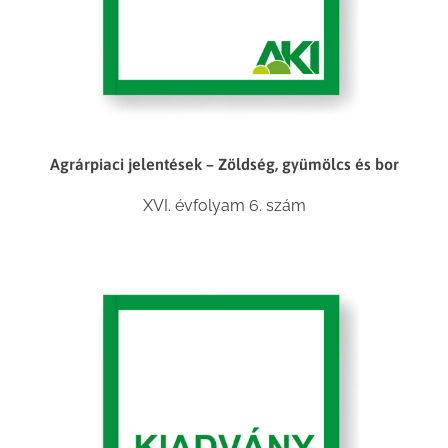
Agrárpiaci jelentések – Zöldség, gyümölcs és bor
XVI. évfolyam 6. szám