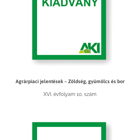
Agrárpiaci jelentések – Zöldség, gyümölcs és bor
XVI. évfolyam 10. szám