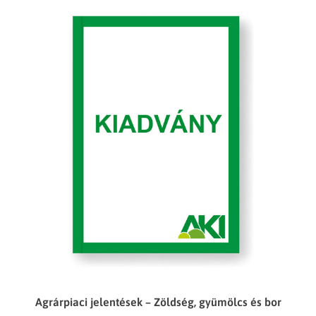
Agrárpiaci jelentések – Zöldség, gyümölcs és bor