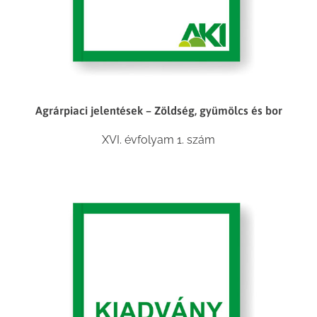
Agrárpiaci jelentések – Zöldség, gyümölcs és bor
XVI. évfolyam 1. szám