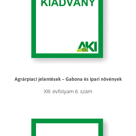
Agrárpiaci jelentések – Gabona és ipari növények
XIII. évfolyam 6. szám