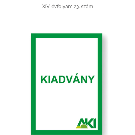
XIV. évfolyam 23. szám