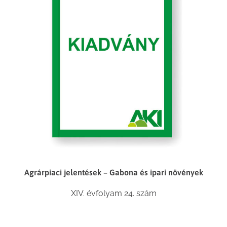
Agrárpiaci jelentések – Gabona és ipari növények
XIV. évfolyam 24. szám