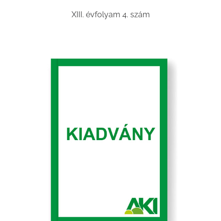
XIII. évfolyam 4. szám