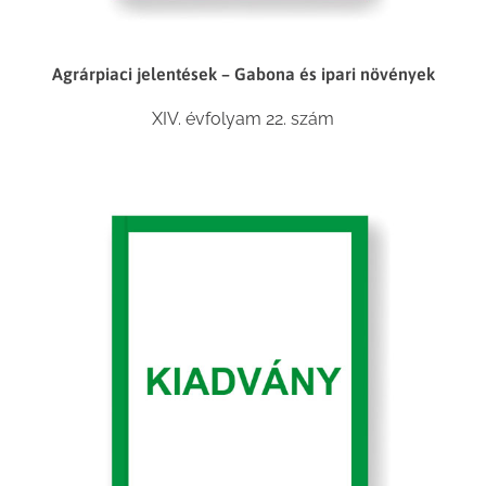
Agrárpiaci jelentések – Gabona és ipari növények
XIV. évfolyam 22. szám