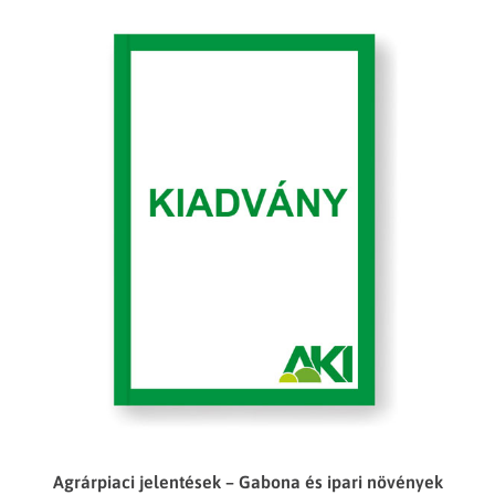
Agrárpiaci jelentések – Gabona és ipari növények