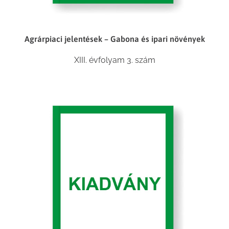
Agrárpiaci jelentések – Gabona és ipari növények
XIII. évfolyam 3. szám