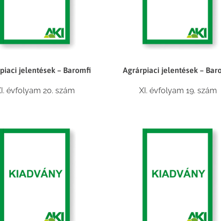
piaci jelentések – Baromfi
Agrárpiaci jelentések – Bar
I. évfolyam 20. szám
XI. évfolyam 19. szám