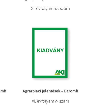
XI. évfolyam 12. szám
omfi
Agrárpiaci jelentések – Baromfi
XI. évfolyam 9. szám