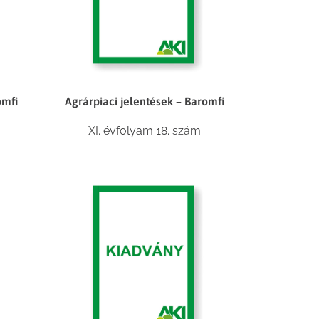
omfi
Agrárpiaci jelentések – Baromfi
XI. évfolyam 18. szám