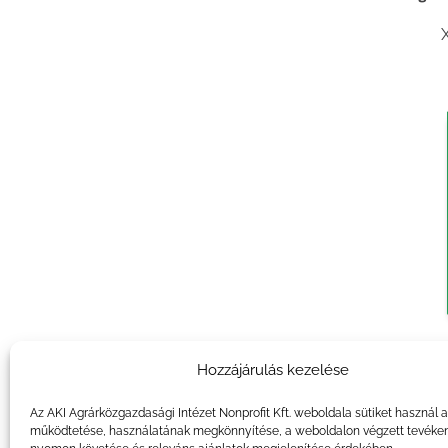
Agrár
Hozzájárulás kezelése
Az AKI Agrárközgazdasági Intézet Nonprofit Kft. weboldala sütiket használ 
működtetése, használatának megkönnyítése, a weboldalon végzett tevéke