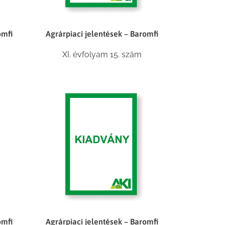
omfi
Agrárpiaci jelentések – Baromfi
XI. évfolyam 15. szám
omfi
Agrárpiaci jelentések – Baromfi