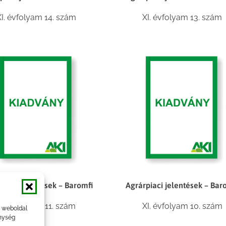
XI. évfolyam 14. szám
XI. évfolyam 13. szám
piaci jelentések – Baromfi
Agrárpiaci jelentések – Bar
XI. évfolyam 11. szám
XI. évfolyam 10. szám
a weboldal
nység