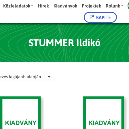
Közfeladatok
Hírek
Kiadványok
Projektek
Rólunk
KAP
ITE
STUMMER Ildikó