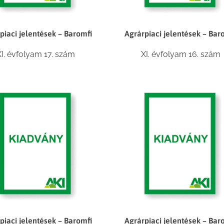
piaci jelentések – Baromfi
Agrárpiaci jelentések – Bar
XI. évfolyam 17. szám
XI. évfolyam 16. szám
piaci jelentések – Baromfi
Agrárpiaci jelentések – Bar