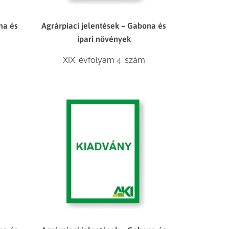
na és
Agrárpiaci jelentések – Gabona és
ipari növények
XIX. évfolyam 4. szám