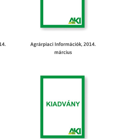
14.
Agrárpiaci Információk, 2014.
március