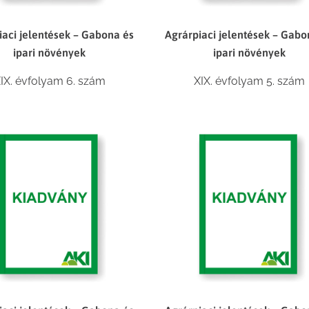
iaci jelentések – Gabona és
Agrárpiaci jelentések – Gabo
ipari növények
ipari növények
IX. évfolyam 6. szám
XIX. évfolyam 5. szám