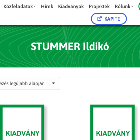
Közfeladatok
Hírek
Kiadványok
Projektek
Rólunk
KAP
ITE
STUMMER Ildikó