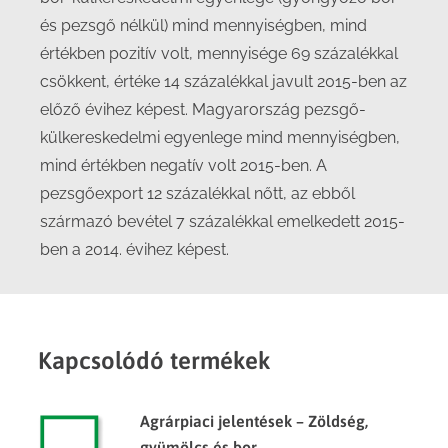
és pezsgő nélkül) mind mennyiségben, mind
értékben pozitív volt, mennyisége 69 százalékkal
csökkent, értéke 14 százalékkal javult 2015-ben az
előző évihez képest. Magyarország pezsgő-
külkereskedelmi egyenlege mind mennyiségben,
mind értékben negatív volt 2015-ben. A
pezsgőexport 12 százalékkal nőtt, az ebből
származó bevétel 7 százalékkal emelkedett 2015-
ben a 2014. évihez képest.
Kapcsolódó termékek
Agrárpiaci jelentések – Zöldség,
gyümölcs és bor