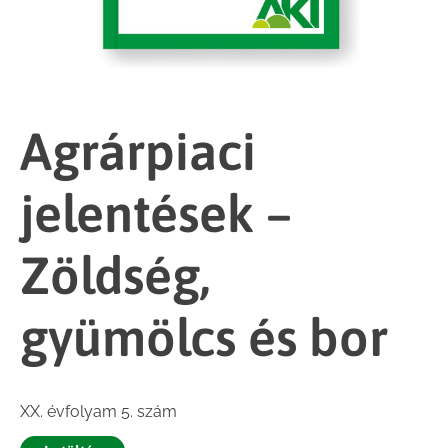
Agrárpiaci
jelentések –
Zöldség,
gyümölcs és bor
XX. évfolyam 5. szám