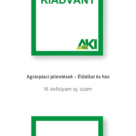
Agrárpiaci jelentések – Élőállat és hús
XI. évfolyam 15. szám