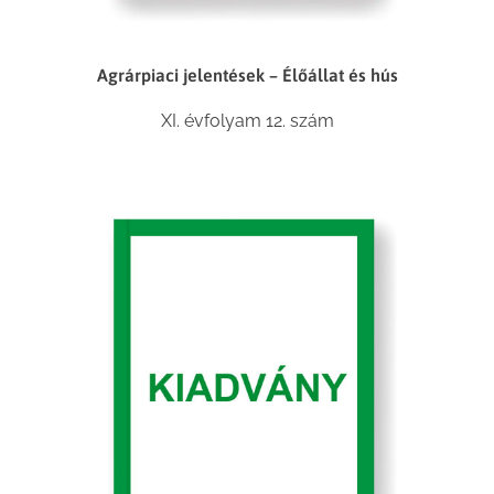
Agrárpiaci jelentések – Élőállat és hús
XI. évfolyam 12. szám