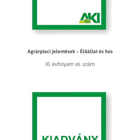
Agrárpiaci jelentések – Élőállat és hús
XI. évfolyam 16. szám