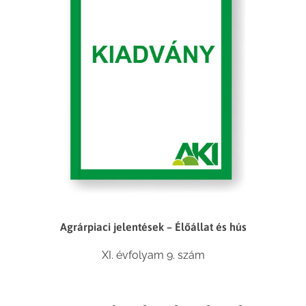
Agrárpiaci jelentések – Élőállat és hús
XI. évfolyam 9. szám