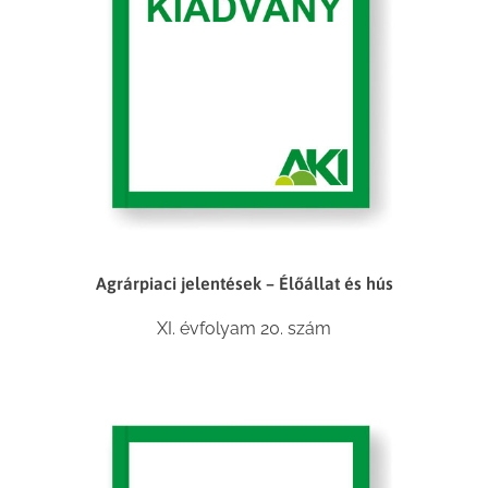
Agrárpiaci jelentések – Élőállat és hús
XI. évfolyam 20. szám