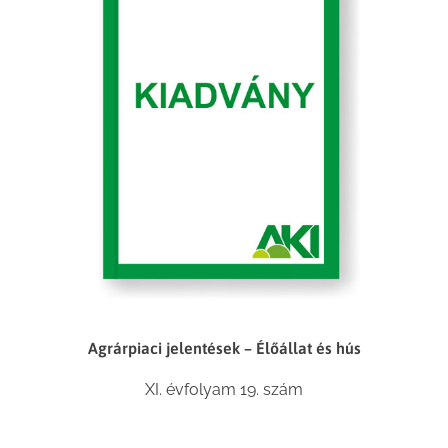
Agrárpiaci jelentések – Élőállat és hús
XI. évfolyam 19. szám