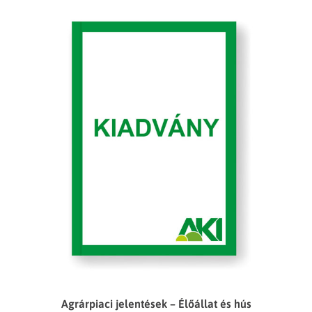
Agrárpiaci jelentések – Élőállat és hús