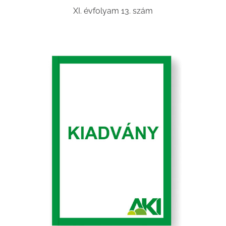
XI. évfolyam 13. szám