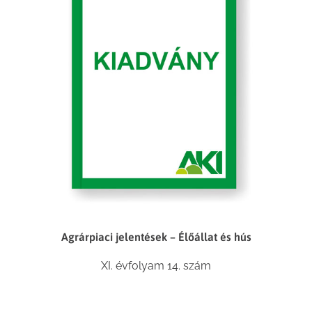
Agrárpiaci jelentések – Élőállat és hús
XI. évfolyam 14. szám