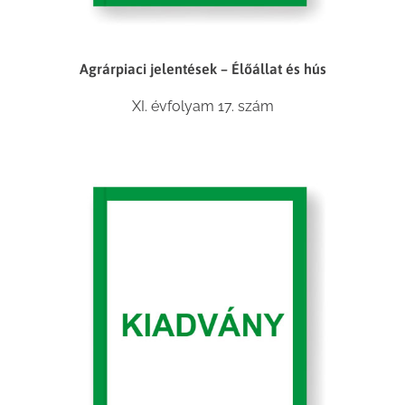
Agrárpiaci jelentések – Élőállat és hús
XI. évfolyam 17. szám