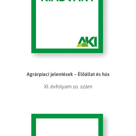
Agrárpiaci jelentések – Élőállat és hús
XI. évfolyam 10. szám