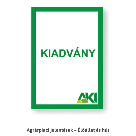
Agrárpiaci jelentések – Élőállat és hús