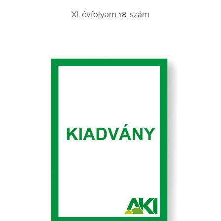
XI. évfolyam 18. szám