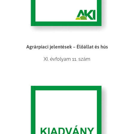
Agrárpiaci jelentések – Élőállat és hús
XI. évfolyam 11. szám