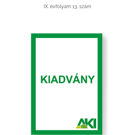
IX. évfolyam 13. szám