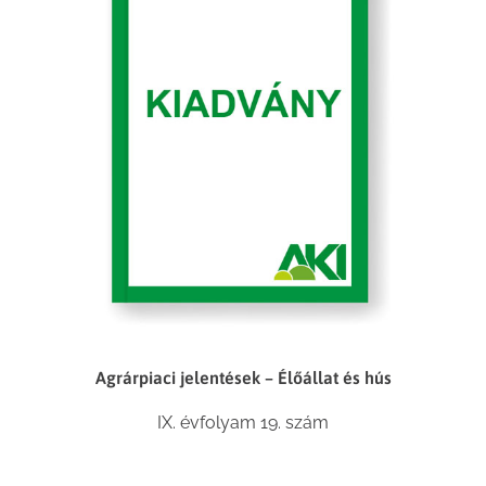
Agrárpiaci jelentések – Élőállat és hús
IX. évfolyam 19. szám