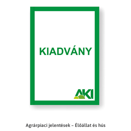
Agrárpiaci jelentések – Élőállat és hús