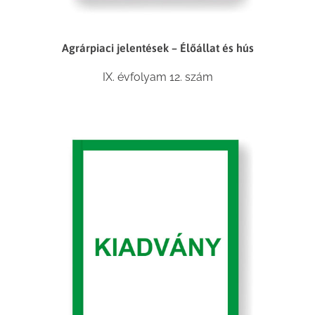
Agrárpiaci jelentések – Élőállat és hús
IX. évfolyam 12. szám