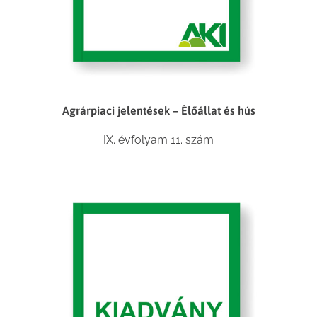
Agrárpiaci jelentések – Élőállat és hús
IX. évfolyam 11. szám