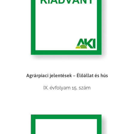
Agrárpiaci jelentések – Élőállat és hús
IX. évfolyam 15. szám