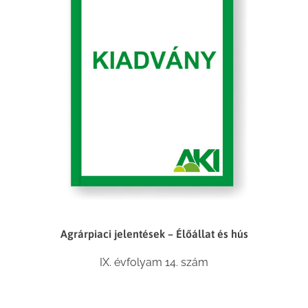
Agrárpiaci jelentések – Élőállat és hús
IX. évfolyam 14. szám