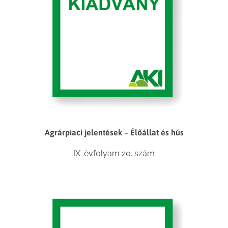
Agrárpiaci jelentések – Élőállat és hús
IX. évfolyam 20. szám