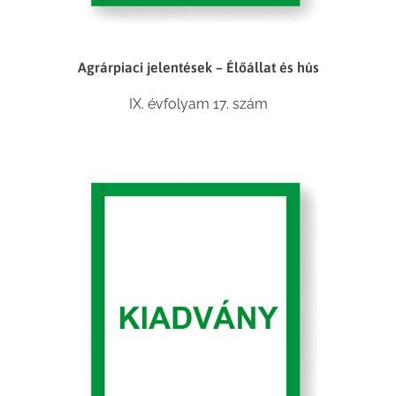
Agrárpiaci jelentések – Élőállat és hús
IX. évfolyam 17. szám