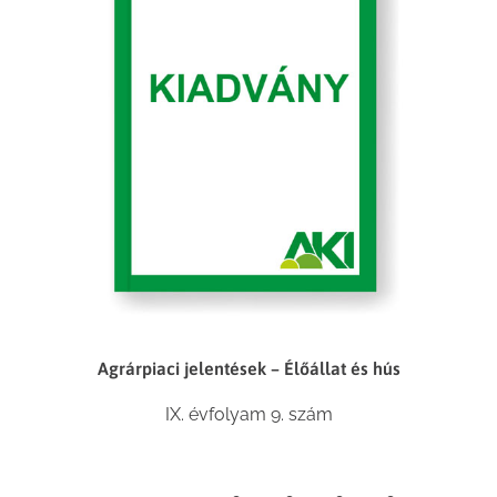
Agrárpiaci jelentések – Élőállat és hús
IX. évfolyam 9. szám