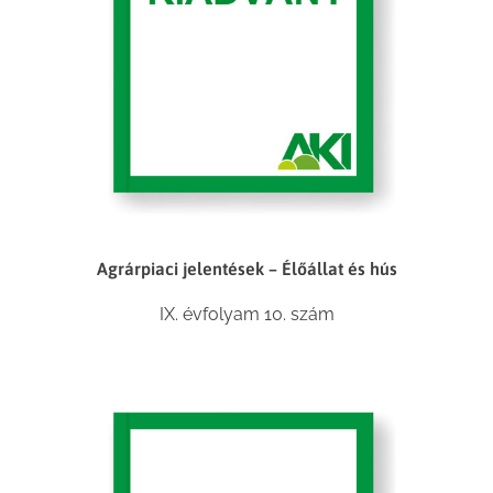
Agrárpiaci jelentések – Élőállat és hús
IX. évfolyam 10. szám