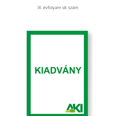
IX. évfolyam 18. szám