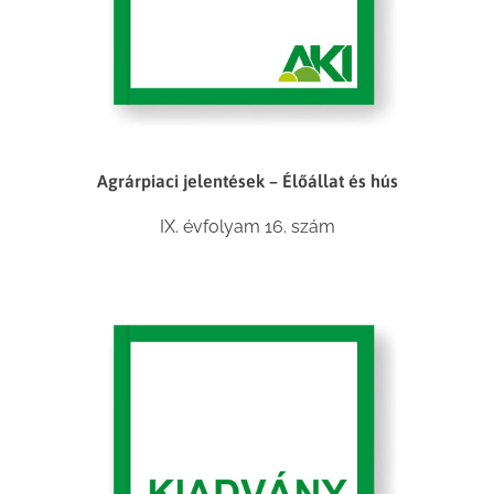
Agrárpiaci jelentések – Élőállat és hús
IX. évfolyam 16. szám