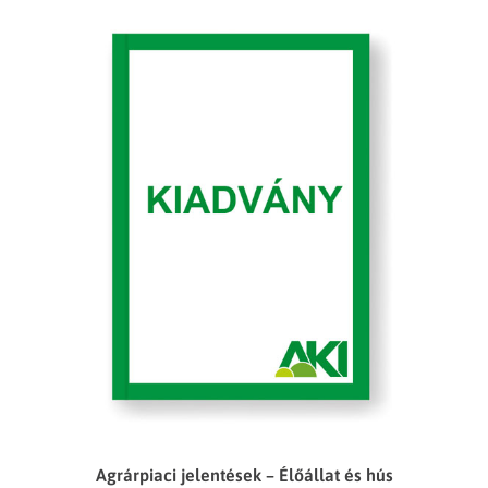
Agrárpiaci jelentések – Élőállat és hús