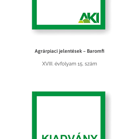
Agrárpiaci jelentések – Baromfi
XVIII. évfolyam 15. szám