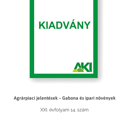
Agrárpiaci jelentések – Gabona és ipari növények
XXI. évfolyam 14. szám