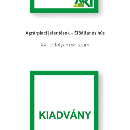
Agrárpiaci jelentések – Élőállat és hús
XXI. évfolyam 14. szám