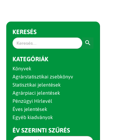
KERESÉS
Search Button
Search
for:
KATEGÓRIÁK
Könyvek
Agrárstatisztikai zsebkönyv
Statisztikai jelentések
Agrárpiaci jelentések
Pénzügyi Hírlevél
Éves jelentések
Egyéb kiadványok
ÉV SZERINTI SZŰRÉS