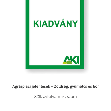
Agrárpiaci jelentések – Zöldség, gyümölcs és bor
XXII. évfolyam 15. szám