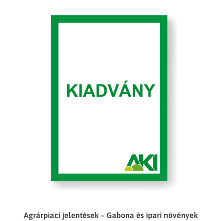
Agrárpiaci jelentések – Gabona és ipari növények