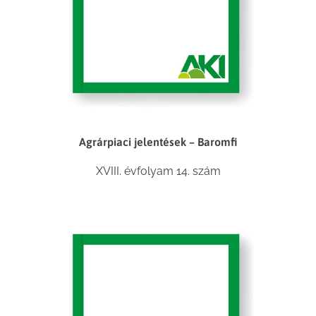
Agrárpiaci jelentések – Baromfi
XVIII. évfolyam 14. szám