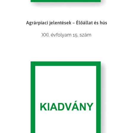
Agrárpiaci jelentések – Élőállat és hús
XXI. évfolyam 15. szám