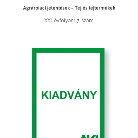
Agrárpiaci jelentések – Tej és tejtermékek
XXI. évfolyam 7. szám