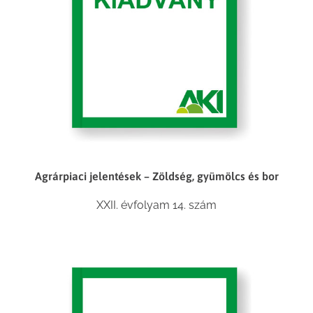
Agrárpiaci jelentések – Zöldség, gyümölcs és bor
XXII. évfolyam 14. szám