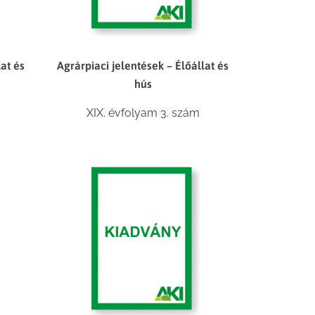
lat és
Agrárpiaci jelentések – Élőállat és
hús
XIX. évfolyam 3. szám