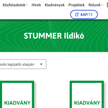
Közfeladatok
Hírek
Kiadványok
Projektek
Rólunk
KAP
ITE
STUMMER Ildikó