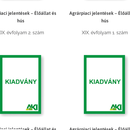
aci jelentések – Élőállat és
Agrárpiaci jelentések – Élőál
hús
hús
IX. évfolyam 2. szám
XIX. évfolyam 1. szám
aci jelentések – Élőállat és
Agrárpiaci jelentések – Élőál