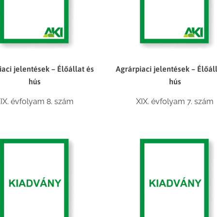
aci jelentések – Élőállat és
Agrárpiaci jelentések – Élőál
hús
hús
IX. évfolyam 8. szám
XIX. évfolyam 7. szám